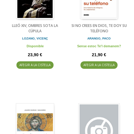
LLEÓ XIV, OMBRES SOTA LA
SI NO CREES EN DIOS, TE DOY SU
CÚPULA
TELÉFONO
LOZANO, VICENÇ
ARANGO, PACO
Disponible
Sense estoc Te'l demanem?
23,90 €
21,90 €
AFEGIR A LA CISTELLA
AFEGIR A LA CISTELLA