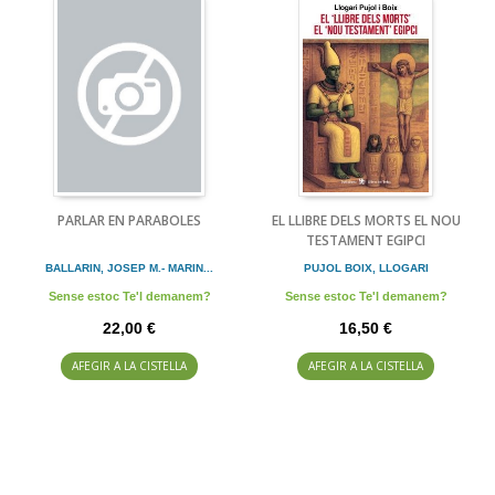
PARLAR EN PARABOLES
EL LLIBRE DELS MORTS EL NOU
TESTAMENT EGIPCI
BALLARIN, JOSEP M.- MARIN...
PUJOL BOIX, LLOGARI
Sense estoc Te'l demanem?
Sense estoc Te'l demanem?
22,00 €
16,50 €
AFEGIR A LA CISTELLA
AFEGIR A LA CISTELLA