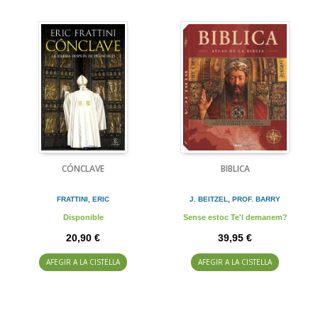
CÓNCLAVE
BIBLICA
FRATTINI, ERIC
J. BEITZEL, PROF. BARRY
Disponible
Sense estoc Te'l demanem?
20,90 €
39,95 €
AFEGIR A LA CISTELLA
AFEGIR A LA CISTELLA