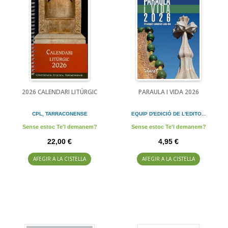
2026 CALENDARI LITÚRGIC
PARAULA I VIDA 2026
CPL, TARRACONENSE
EQUIP D'EDICIÓ DE L'EDITO...
Sense estoc Te'l demanem?
Sense estoc Te'l demanem?
22,00 €
4,95 €
AFEGIR A LA CISTELLA
AFEGIR A LA CISTELLA