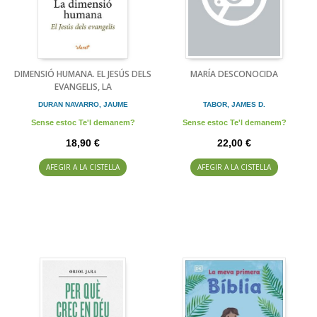
DIMENSIÓ HUMANA. EL JESÚS DELS
MARÍA DESCONOCIDA
EVANGELIS, LA
DURAN NAVARRO, JAUME
TABOR, JAMES D.
Sense estoc Te'l demanem?
Sense estoc Te'l demanem?
18,90 €
22,00 €
AFEGIR A LA CISTELLA
AFEGIR A LA CISTELLA