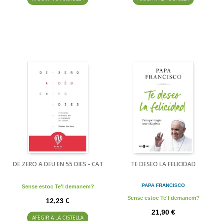
DE ZERO A DEU EN 55 DIES - CAT
TE DESEO LA FELICIDAD
PAPA FRANCISCO
Sense estoc Te'l demanem?
Sense estoc Te'l demanem?
12,23 €
21,90 €
AFEGIR A LA CISTELLA