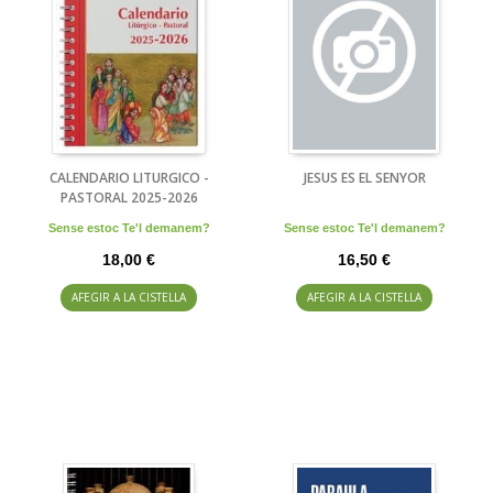
CALENDARIO LITURGICO -
JESUS ES EL SENYOR
PASTORAL 2025-2026
Sense estoc Te'l demanem?
Sense estoc Te'l demanem?
18,00 €
16,50 €
AFEGIR A LA CISTELLA
AFEGIR A LA CISTELLA