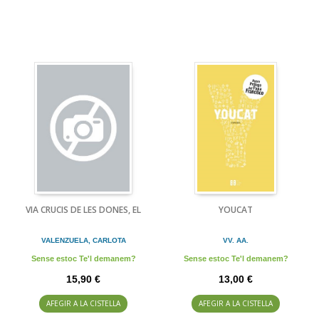
VIA CRUCIS DE LES DONES, EL
YOUCAT
VALENZUELA, CARLOTA
VV. AA.
Sense estoc Te'l demanem?
Sense estoc Te'l demanem?
15,90 €
13,00 €
AFEGIR A LA CISTELLA
AFEGIR A LA CISTELLA