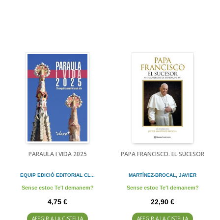
PARAULA I VIDA 2025
PAPA FRANCISCO. EL SUCESOR
EQUIP EDICIÓ EDITORIAL CL...
MARTÍNEZ-BROCAL, JAVIER
Sense estoc Te'l demanem?
Sense estoc Te'l demanem?
4,75 €
22,90 €
AFEGIR A LA CISTELLA
AFEGIR A LA CISTELLA