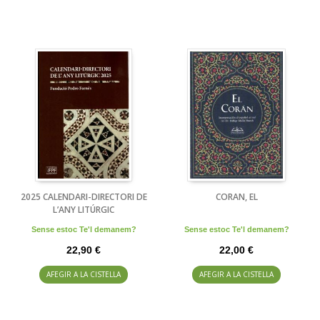
2025 CALENDARI-DIRECTORI DE
CORAN, EL
L’ANY LITÚRGIC
Sense estoc Te'l demanem?
Sense estoc Te'l demanem?
22,90 €
22,00 €
AFEGIR A LA CISTELLA
AFEGIR A LA CISTELLA