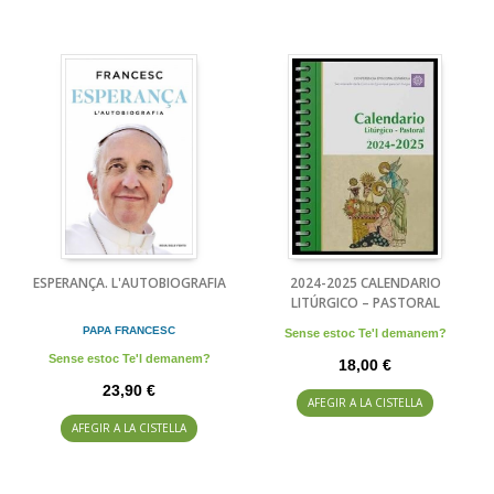
ESPERANÇA. L'AUTOBIOGRAFIA
2024-2025 CALENDARIO
LITÚRGICO – PASTORAL
PAPA FRANCESC
Sense estoc Te'l demanem?
Sense estoc Te'l demanem?
18,00 €
23,90 €
AFEGIR A LA CISTELLA
AFEGIR A LA CISTELLA