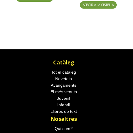
AFEGIR A LA CISTELLA
Catàleg
Tot el catàleg
Novetats
Avançaments
El més venuts
Juvenil
Infantil
Llibres de text
Nosaltres
Qui som?