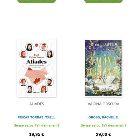
ALIADES
VAGINA OBSCURA
FEIXAS TORRAS, TXELL
GROSS, RACHEL E.
Sense estoc Te'l demanem?
Sense estoc Te'l demanem?
19,95 €
29,00 €