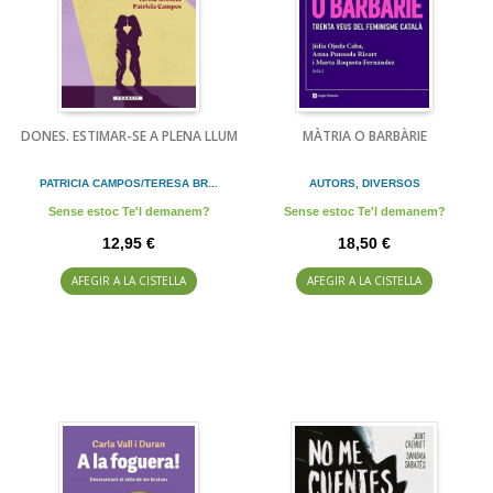
DONES. ESTIMAR-SE A PLENA LLUM
MÀTRIA O BARBÀRIE
PATRICIA CAMPOS/TERESA BR...
AUTORS, DIVERSOS
Sense estoc Te'l demanem?
Sense estoc Te'l demanem?
12,95 €
18,50 €
AFEGIR A LA CISTELLA
AFEGIR A LA CISTELLA