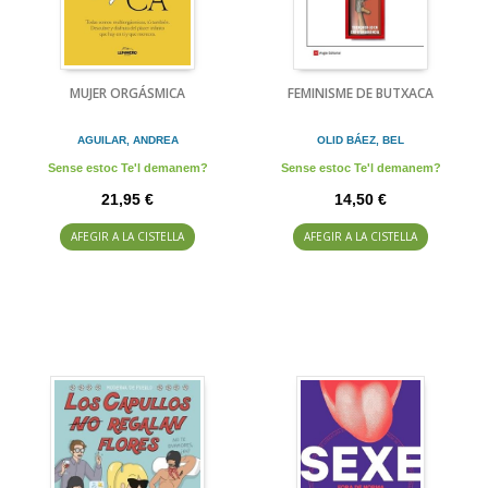
MUJER ORGÁSMICA
FEMINISME DE BUTXACA
AGUILAR, ANDREA
OLID BÁEZ, BEL
Sense estoc Te'l demanem?
Sense estoc Te'l demanem?
21,95 €
14,50 €
AFEGIR A LA CISTELLA
AFEGIR A LA CISTELLA