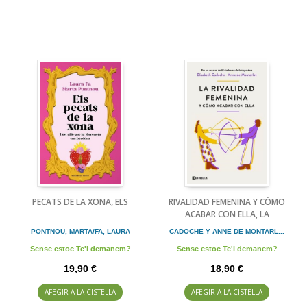
PECATS DE LA XONA, ELS
RIVALIDAD FEMENINA Y CÓMO
ACABAR CON ELLA, LA
PONTNOU, MARTA/FA, LAURA
CADOCHE Y ANNE DE MONTARL...
Sense estoc Te'l demanem?
Sense estoc Te'l demanem?
19,90 €
18,90 €
AFEGIR A LA CISTELLA
AFEGIR A LA CISTELLA