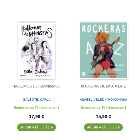
HABLEMOS DE FEMINISMOS
ROCKERAS DE LA A A LA Z
GALEOTE, CARLA
ANABEL VELEZ Y MOIXONADA
Sense estoc Te'l demanem?
Sense estoc Te'l demanem?
17,90 €
15,90 €
AFEGIR A LA CISTELLA
AFEGIR A LA CISTELLA