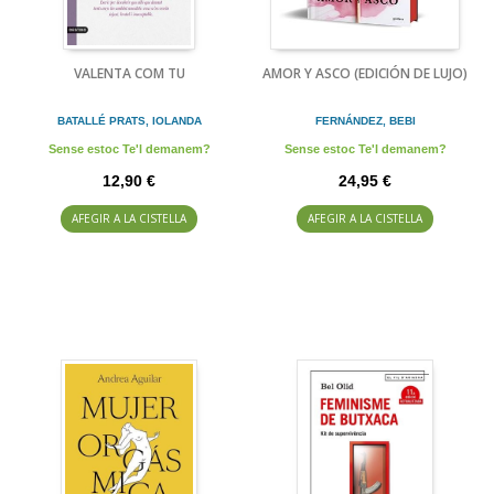
VALENTA COM TU
AMOR Y ASCO (EDICIÓN DE LUJO)
BATALLÉ PRATS, IOLANDA
FERNÁNDEZ, BEBI
Sense estoc Te'l demanem?
Sense estoc Te'l demanem?
12,90 €
24,95 €
AFEGIR A LA CISTELLA
AFEGIR A LA CISTELLA