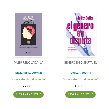
MUJER RENOVADA, LA
GÉNERO EN DISPUTA, EL
BRIZENDINE, LOUANN
BUTLER, JUDITH
Sense estoc Te'l demanem?
Sense estoc Te'l demanem?
22,00 €
18,90 €
AFEGIR A LA CISTELLA
AFEGIR A LA CISTELLA