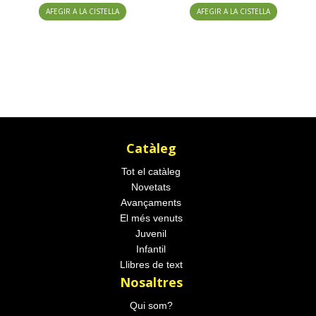
AFEGIR A LA CISTELLA
AFEGIR A LA CISTELLA
Catàleg
Tot el catàleg
Novetats
Avançaments
El més venuts
Juvenil
Infantil
Llibres de text
Nosaltres
Qui som?