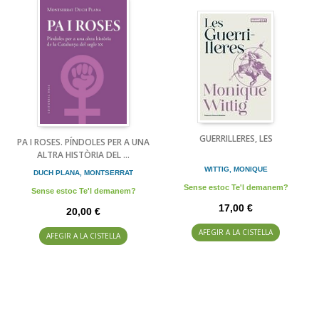
GUERRILLERES, LES
PA I ROSES. PÍNDOLES PER A UNA
ALTRA HISTÒRIA DEL ...
WITTIG, MONIQUE
DUCH PLANA, MONTSERRAT
Sense estoc Te'l demanem?
Sense estoc Te'l demanem?
17,00 €
20,00 €
AFEGIR A LA CISTELLA
AFEGIR A LA CISTELLA