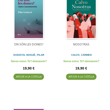
ON SÓN LES DONES?
NOSOTRAS
GODAYOL NOGUÉ, PILAR
CALVO, CARMEN
Sense estoc Te'l demanem?
Sense estoc Te'l demanem?
19,90 €
19,90 €
AFEGIR A LA CISTELLA
AFEGIR A LA CISTELLA