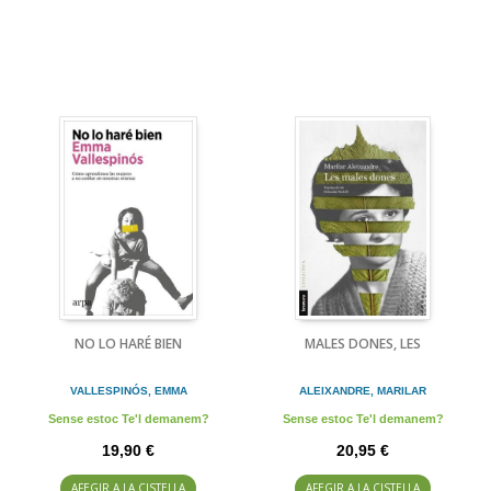
NO LO HARÉ BIEN
MALES DONES, LES
VALLESPINÓS, EMMA
ALEIXANDRE, MARILAR
Sense estoc Te'l demanem?
Sense estoc Te'l demanem?
19,90 €
20,95 €
AFEGIR A LA CISTELLA
AFEGIR A LA CISTELLA