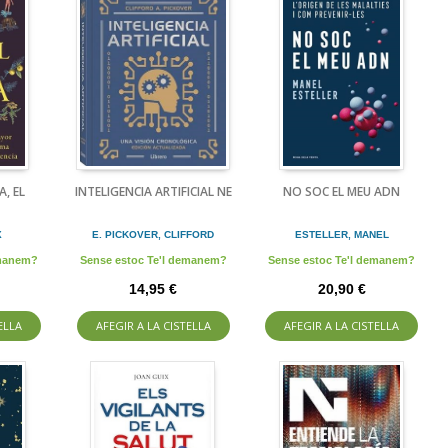
A, EL
INTELIGENCIA ARTIFICIAL NE
NO SOC EL MEU ADN
X
E. PICKOVER, CLIFFORD
ESTELLER, MANEL
emanem?
Sense estoc Te'l demanem?
Sense estoc Te'l demanem?
14,95 €
20,90 €
ELLA
AFEGIR A LA CISTELLA
AFEGIR A LA CISTELLA