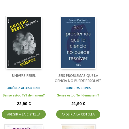
UNIVERS REBEL
SEIS PROBLEMAS QUE LA
CIENCIA NO PUEDE RESOLVER
JIMÉNEZ ALBIAC, DANI
CONTERA, SONIA
Sense estoc Te'l demanem?
Sense estoc Te'l demanem?
22,90 €
21,90 €
AFEGIR A LA CISTELLA
AFEGIR A LA CISTELLA