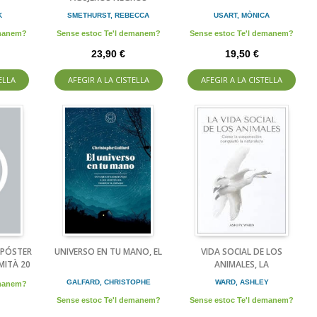
K
SMETHURST, REBECCA
USART, MÒNICA
emanem?
Sense estoc Te'l demanem?
Sense estoc Te'l demanem?
23,90 €
19,50 €
ELLA
AFEGIR A LA CISTELLA
AFEGIR A LA CISTELLA
 PÓSTER
UNIVERSO EN TU MANO, EL
VIDA SOCIAL DE LOS
MITÀ 20
ANIMALES, LA
GALFARD, CHRISTOPHE
WARD, ASHLEY
emanem?
Sense estoc Te'l demanem?
Sense estoc Te'l demanem?