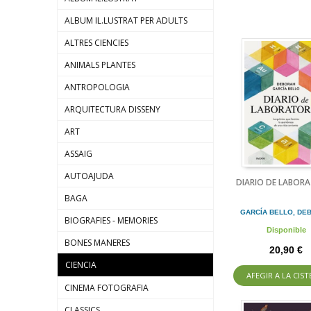
ALBUM IL.LUSTRAT PER ADULTS
ALTRES CIENCIES
ANIMALS PLANTES
ANTROPOLOGIA
ARQUITECTURA DISSENY
ART
ASSAIG
AUTOAJUDA
DIARIO DE LABOR
BAGA
GARCÍA BELLO, DE
BIOGRAFIES - MEMORIES
Disponible
BONES MANERES
20,90 €
CIENCIA
AFEGIR A LA CIST
CINEMA FOTOGRAFIA
CLASSICS