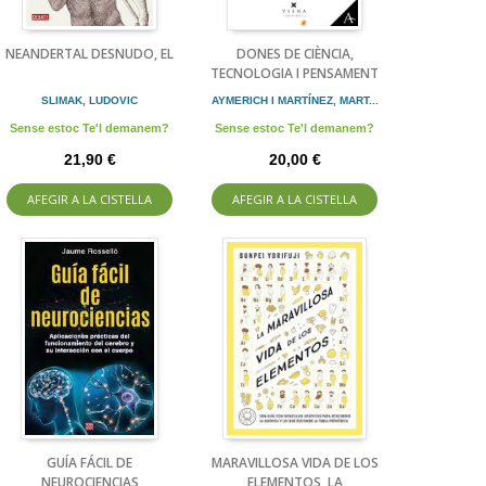
NEANDERTAL DESNUDO, EL
DONES DE CIÈNCIA,
TECNOLOGIA I PENSAMENT
SLIMAK, LUDOVIC
AYMERICH I MARTÍNEZ, MART...
Sense estoc Te'l demanem?
Sense estoc Te'l demanem?
21,90 €
20,00 €
AFEGIR A LA CISTELLA
AFEGIR A LA CISTELLA
GUÍA FÁCIL DE
MARAVILLOSA VIDA DE LOS
NEUROCIENCIAS
ELEMENTOS, LA