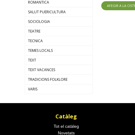
ROMANTICA
AFEGIR A LA CIST
SALUT PUERICULTURA
SOCIOLOGIA
TEATRE
TECNICA
TEMES LOCALS
TEXT
TEXT VACANCES
TRADICIONS FOLKLORE
VARIS
Catàleg
Tot el catàleg
Novetats