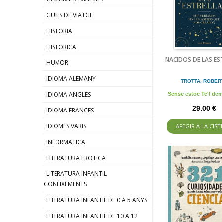
GUIES DE VIATGE
HISTORIA
HISTORICA
NACIDOS DE LAS ES
HUMOR
IDIOMA ALEMANY
TROTTA, ROBER
IDIOMA ANGLES
Sense estoc Te'l d
29,00 €
IDIOMA FRANCES
IDIOMES VARIS
AFEGIR A LA CIST
INFORMATICA
LITERATURA EROTICA
LITERATURA INFANTIL
CONEIXEMENTS
LITERATURA INFANTIL DE 0 A 5 ANYS
LITERATURA INFANTIL DE 10 A 12