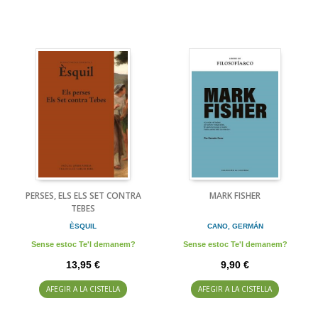
PERSES, ELS ELS SET CONTRA
MARK FISHER
TEBES
ÈSQUIL
CANO, GERMÁN
Sense estoc Te'l demanem?
Sense estoc Te'l demanem?
13,95 €
9,90 €
AFEGIR A LA CISTELLA
AFEGIR A LA CISTELLA