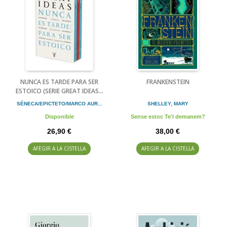
NUNCA ES TARDE PARA SER
FRANKENSTEIN
ESTOICO (SERIE GREAT IDEAS...
SÉNECA/EPICTETO/MARCO AUR...
SHELLEY, MARY
Disponible
Sense estoc Te'l demanem?
26,90 €
38,00 €
AFEGIR A LA CISTELLA
AFEGIR A LA CISTELLA