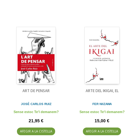
ART DE PENSAR
ARTE DEL IKIGAI, EL
JOSÉ CARLOS RUIZ
FER NIIZAWA
Sense estoc Te'l demanem?
Sense estoc Te'l demanem?
21,95 €
15,00 €
AFEGIR A LA CISTELLA
AFEGIR A LA CISTELLA