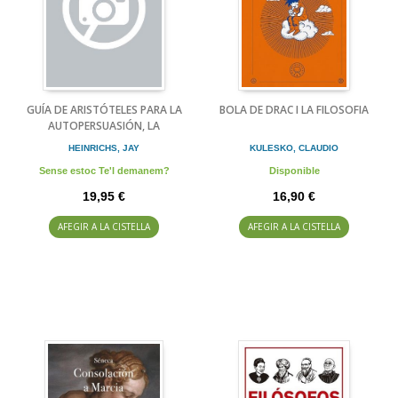
GUÍA DE ARISTÓTELES PARA LA
BOLA DE DRAC I LA FILOSOFIA
AUTOPERSUASIÓN, LA
HEINRICHS, JAY
KULESKO, CLAUDIO
Sense estoc Te'l demanem?
Disponible
19,95 €
16,90 €
AFEGIR A LA CISTELLA
AFEGIR A LA CISTELLA