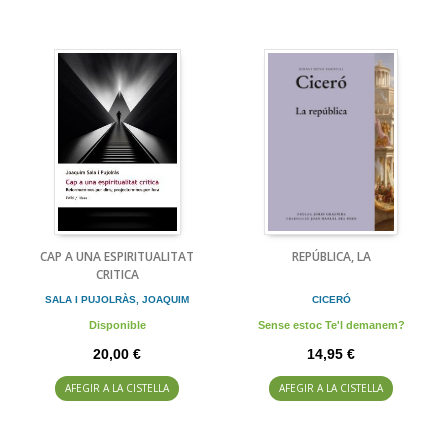
CAP A UNA ESPIRITUALITAT
REPÚBLICA, LA
CRITICA
SALA I PUJOLRÀS, JOAQUIM
CICERÓ
Disponible
Sense estoc Te'l demanem?
20,00 €
14,95 €
AFEGIR A LA CISTELLA
AFEGIR A LA CISTELLA