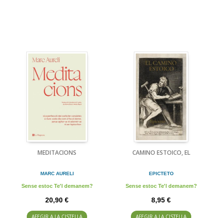
MEDITACIONS
CAMINO ESTOICO, EL
MARC AURELI
EPICTETO
Sense estoc Te'l demanem?
Sense estoc Te'l demanem?
20,90 €
8,95 €
AFEGIR A LA CISTELLA
AFEGIR A LA CISTELLA