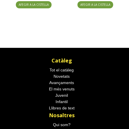
AFEGIR A LA CISTELLA
AFEGIR A LA CISTELLA
Catàleg
Tot el catàleg
Novetats
Avançaments
El més venuts
Juvenil
Infantil
Llibres de text
Nosaltres
Qui som?