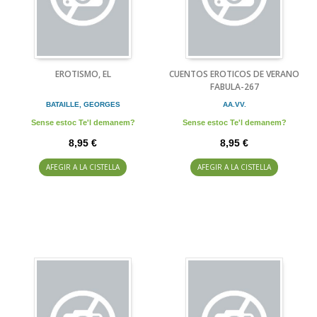
EROTISMO, EL
CUENTOS EROTICOS DE VERANO
FABULA-267
BATAILLE, GEORGES
AA.VV.
Sense estoc Te'l demanem?
Sense estoc Te'l demanem?
8,95 €
8,95 €
AFEGIR A LA CISTELLA
AFEGIR A LA CISTELLA