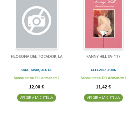
FILOSOFIA DEL TOCADOR, LA
FANNY HILL SV-117
SADE, MARQUES DE
CLELAND, JOHN
Sense estoc Te'l demanem?
Sense estoc Te'l demanem?
12,00 €
11,42 €
AFEGIR A LA CISTELLA
AFEGIR A LA CISTELLA