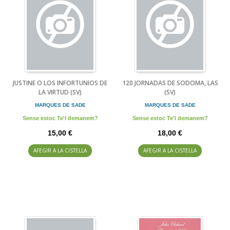
JUSTINE O LOS INFORTUNIOS DE
120 JORNADAS DE SODOMA, LAS
LA VIRTUD (SV)
(SV)
MARQUES DE SADE
MARQUES DE SADE
Sense estoc Te'l demanem?
Sense estoc Te'l demanem?
15,00 €
18,00 €
AFEGIR A LA CISTELLA
AFEGIR A LA CISTELLA