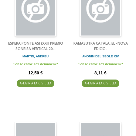
ESPERA PONTE ASI (XXIII PREMIO
KAMASUTRA CATALA, EL -NOVA
SONRISA VERTICAL 20...
EDICIO-
MARTIN, ANDREU
ANONIM DEL SEGLE XIV
Sense estoc Te'l demanem?
Sense estoc Te'l demanem?
12,50 €
8,11 €
AFEGIR A LA CISTELLA
AFEGIR A LA CISTELLA