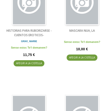
HISTORIAS PARA RUBORIZARSE -
MASCARA NUA, LA
CUENTOS EROTICOS-
GRAY, MARIE
Sense estoc Te'l demanem?
Sense estoc Te'l demanem?
10,00 €
11,75 €
AFEGIR A LA CISTELLA
AFEGIR A LA CISTELLA