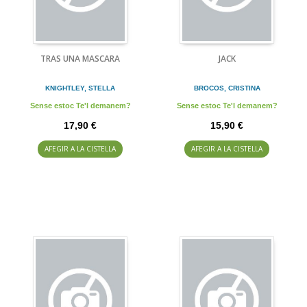
TRAS UNA MASCARA
JACK
KNIGHTLEY, STELLA
BROCOS, CRISTINA
Sense estoc Te'l demanem?
Sense estoc Te'l demanem?
17,90 €
15,90 €
AFEGIR A LA CISTELLA
AFEGIR A LA CISTELLA