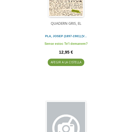
QUADERN GRIS, EL
PLA, JOSEP (1897-1981) [V...
Sense estoc Te'l demanem?
12,95 €
AFEGIR A LA CISTELLA