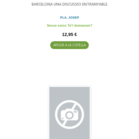
BARCELONA UNA DISCUSSIO ENTRANYABLE
PLA, JOSEP
Sense estoc Te'l demanem?
12,95 €
AFEGIR A LA CISTELLA