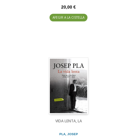
20,00 €
AFEGIR A LA CISTELLA
VIDA LENTA, LA
PLA, JOSEP