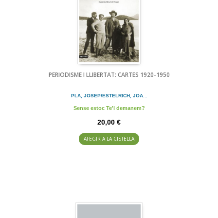
PERIODISME I LLIBERTAT: CARTES 1920-1950
PLA, JOSEP/ESTELRICH, JOA...
Sense estoc Te'l demanem?
20,00 €
AFEGIR A LA CISTELLA