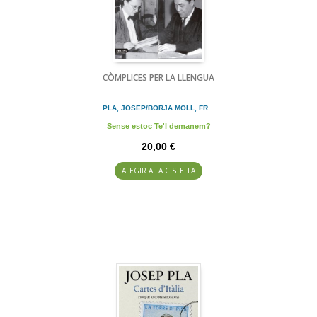
CÒMPLICES PER LA LLENGUA
PLA, JOSEP/BORJA MOLL, FR...
Sense estoc Te'l demanem?
20,00 €
AFEGIR A LA CISTELLA