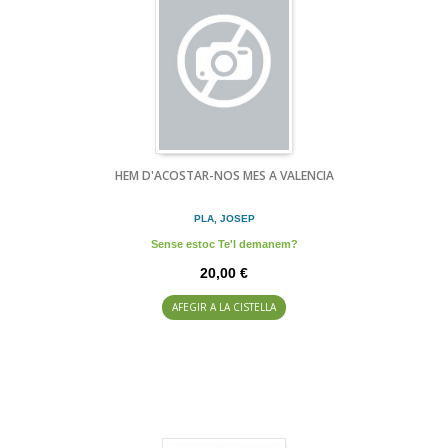
HEM D'ACOSTAR-NOS MES A VALENCIA
PLA, JOSEP
Sense estoc Te'l demanem?
20,00 €
AFEGIR A LA CISTELLA