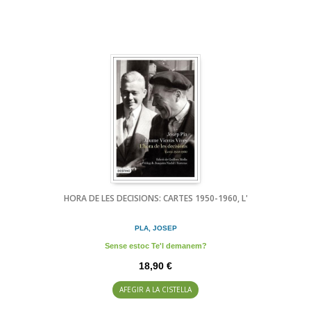
HORA DE LES DECISIONS: CARTES 1950-1960, L'
PLA, JOSEP
Sense estoc Te'l demanem?
18,90 €
AFEGIR A LA CISTELLA