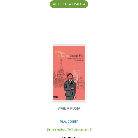
AFEGIR A LA CISTELLA
VIAJE A RUSIA
PLA, JOSEP
Sense estoc Te'l demanem?