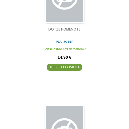
DOTZE HOMENOTS
PLA, JOSEP
Sense estoc Te'l demanem?
14,90 €
AFEGIR A LA CISTELLA