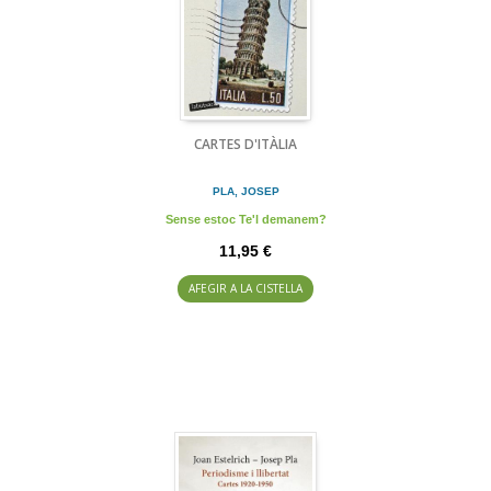
CARTES D'ITÀLIA
PLA, JOSEP
Sense estoc Te'l demanem?
11,95 €
AFEGIR A LA CISTELLA