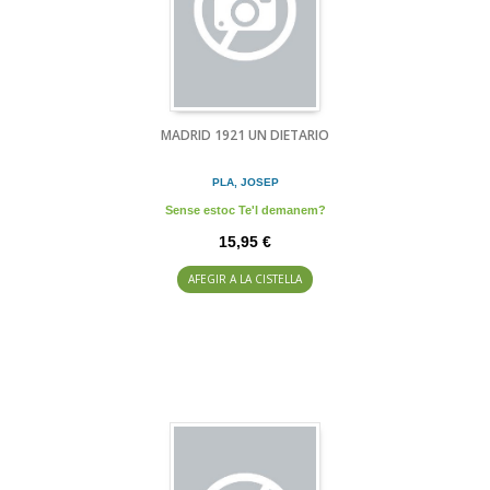
MADRID 1921 UN DIETARIO
PLA, JOSEP
Sense estoc Te'l demanem?
15,95 €
AFEGIR A LA CISTELLA