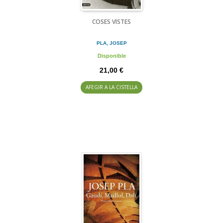
COSES VISTES
PLA, JOSEP
Disponible
21,00 €
AFEGIR A LA CISTELLA