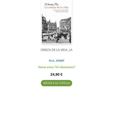
CENIZA DE LA VIDA, LA
PLA, JOSEP
Sense estoc Te'l demanem?
24,90 €
AFEGIR A LA CISTELLA