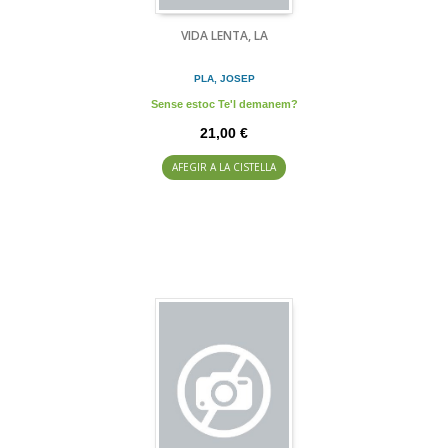
VIDA LENTA, LA
PLA, JOSEP
Sense estoc Te'l demanem?
21,00 €
AFEGIR A LA CISTELLA