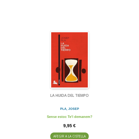
LA HUIDA DEL TIEMPO
PLA, JOSEP
Sense estoc Te'l demanem?
9,95 €
AFEGIR A LA CISTELLA