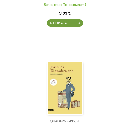
Sense estoc Te'l demanem?
9,95 €
AFEGIR A LA CISTELLA
QUADERN GRIS, EL