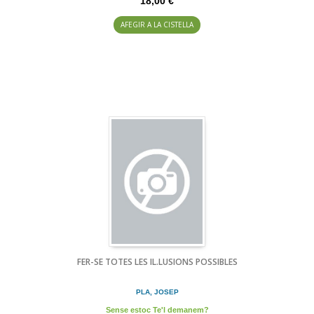
18,00 €
AFEGIR A LA CISTELLA
FER-SE TOTES LES IL.LUSIONS POSSIBLES
PLA, JOSEP
Sense estoc Te'l demanem?