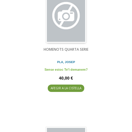
HOMENOTS QUARTA SERIE
PLA, JOSEP
Sense estoc Te'l demanem?
40,00 €
AFEGIR A LA CISTELLA