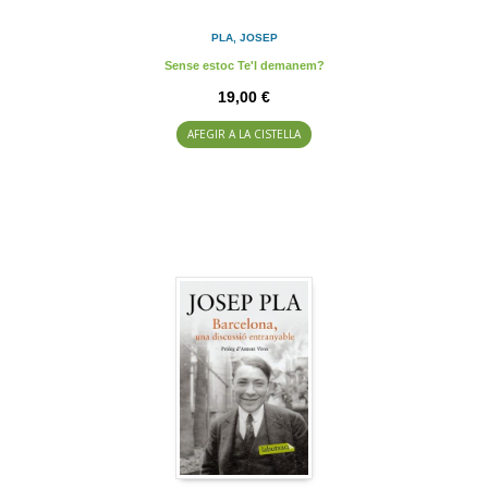
PLA, JOSEP
Sense estoc Te'l demanem?
19,00 €
AFEGIR A LA CISTELLA