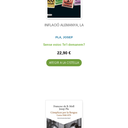
INFLACIÓ ALEMANYA, LA
PLA, JOSEP
Sense estoc Te'l demanem?
22,90 €
AFEGIR A LA CISTELLA