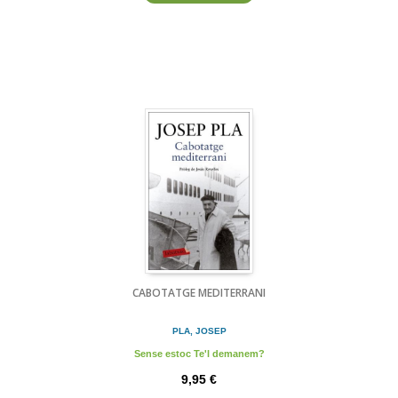
CABOTATGE MEDITERRANI
PLA, JOSEP
Sense estoc Te'l demanem?
9,95 €