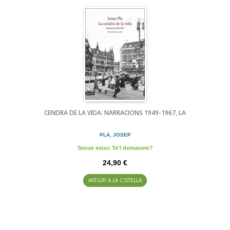
CENDRA DE LA VIDA: NARRACIONS 1949-1967, LA
PLA, JOSEP
Sense estoc Te'l demanem?
24,90 €
AFEGIR A LA CISTELLA