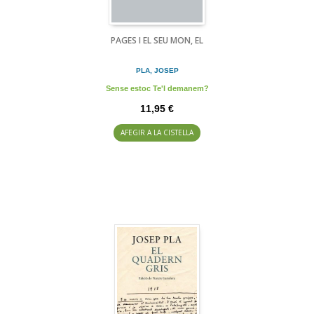
PAGES I EL SEU MON, EL
PLA, JOSEP
Sense estoc Te'l demanem?
11,95 €
AFEGIR A LA CISTELLA