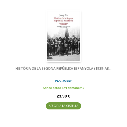
HISTÒRIA DE LA SEGONA REPÚBLICA ESPANYOLA (1929-AB...
PLA, JOSEP
Sense estoc Te'l demanem?
23,90 €
AFEGIR A LA CISTELLA