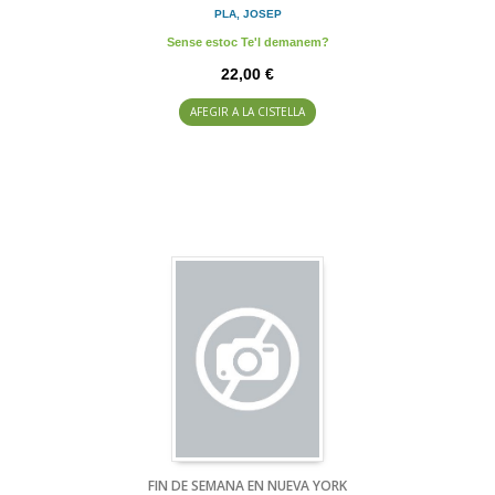
PLA, JOSEP
Sense estoc Te'l demanem?
22,00 €
AFEGIR A LA CISTELLA
FIN DE SEMANA EN NUEVA YORK