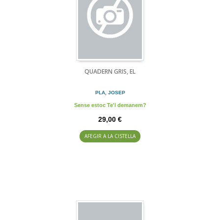
QUADERN GRIS, EL
PLA, JOSEP
Sense estoc Te'l demanem?
29,00 €
AFEGIR A LA CISTELLA