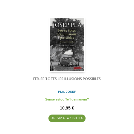
FER-SE TOTES LES IL·LUSIONS POSSIBLES
PLA, JOSEP
Sense estoc Te'l demanem?
10,95 €
AFEGIR A LA CISTELLA