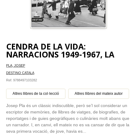
CENDRA DE LA VIDA:
NARRACIONS 1949-1967, LA
PLA, JOSEP
DESTINO CATALA
Ref. 9788497103282
Altres llibres de la col·lecció
Altres llibres del mateix autor
Josep Pla és un clàssic indiscutible, però se’l sol considerar un
escriptor de memòries, de llibres de viatges, de biografies, de
reportatges i de guies geogràfiques o culinàries molt abans que
un narrador. I, en canvi, ell mateix no es va cansar de dir que la
seva primera vocació, de jove, havia es...