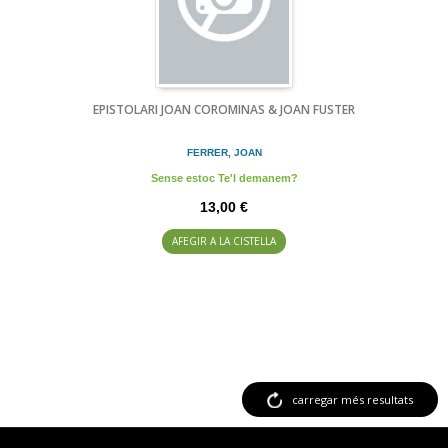
EPISTOLARI JOAN COROMINAS & JOAN FUSTER
FERRER, JOAN
Sense estoc Te'l demanem?
13,00 €
AFEGIR A LA CISTELLA
carregar més resultats