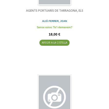
AGENTS PORTUARIS DE TARRAGONA, ELS
ALIÓ FERRER, JOAN
Sense estoc Te'l demanem?
18,00 €
AFEGIR A LA CISTELLA