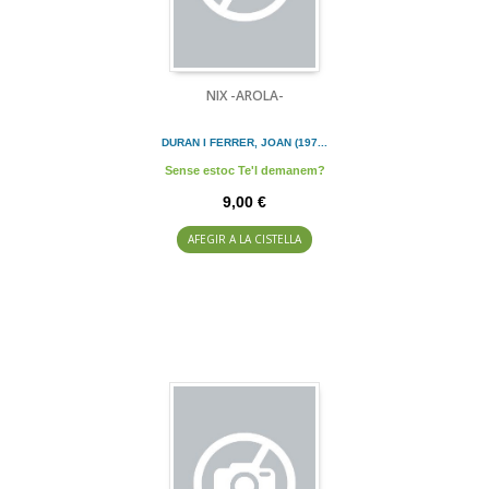
NIX -AROLA-
DURAN I FERRER, JOAN (197...
Sense estoc Te'l demanem?
9,00 €
AFEGIR A LA CISTELLA