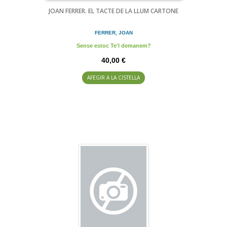
JOAN FERRER. EL TACTE DE LA LLUM CARTONE
FERRER, JOAN
Sense estoc Te'l demanem?
40,00 €
AFEGIR A LA CISTELLA