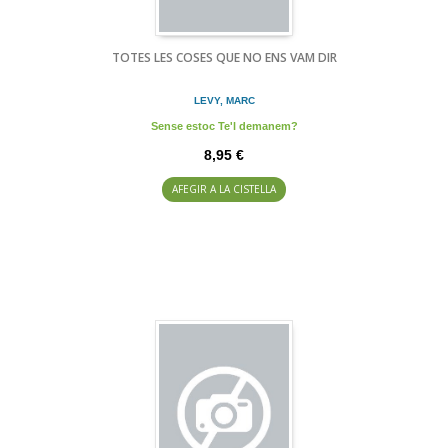
TOTES LES COSES QUE NO ENS VAM DIR
LEVY, MARC
Sense estoc Te'l demanem?
8,95 €
AFEGIR A LA CISTELLA