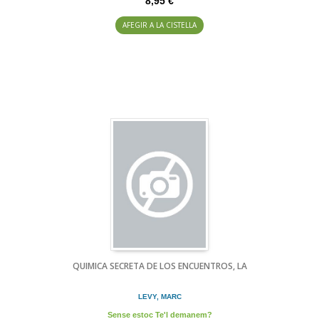
8,95 €
AFEGIR A LA CISTELLA
QUIMICA SECRETA DE LOS ENCUENTROS, LA
LEVY, MARC
Sense estoc Te'l demanem?