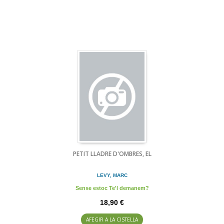
PETIT LLADRE D'OMBRES, EL
LEVY, MARC
Sense estoc Te'l demanem?
18,90 €
AFEGIR A LA CISTELLA