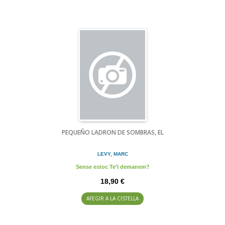
PEQUEÑO LADRON DE SOMBRAS, EL
LEVY, MARC
Sense estoc Te'l demanem?
18,90 €
AFEGIR A LA CISTELLA