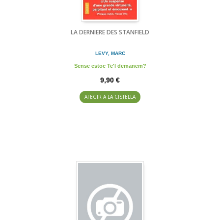
LA DERNIERE DES STANFIELD
LEVY, MARC
Sense estoc Te'l demanem?
9,90 €
AFEGIR A LA CISTELLA