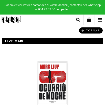
Podem enviar-vos les comandes al vostre domicili, contacteu per WhatsApp
al 654 22 33 56 i en parlem
TORNAR
LEVY, MARC