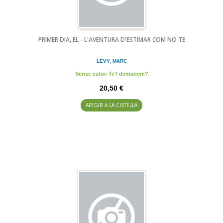
PRIMER DIA, EL - L'AVENTURA D'ESTIMAR COM NO TE
LEVY, MARC
Sense estoc Te'l demanem?
20,50 €
AFEGIR A LA CISTELLA