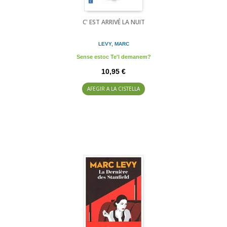
C' EST ARRIVÉ LA NUIT
LEVY, MARC
Sense estoc Te'l demanem?
10,95 €
AFEGIR A LA CISTELLA