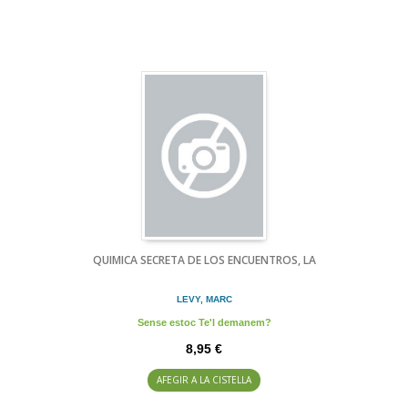
QUIMICA SECRETA DE LOS ENCUENTROS, LA
LEVY, MARC
Sense estoc Te'l demanem?
8,95 €
AFEGIR A LA CISTELLA