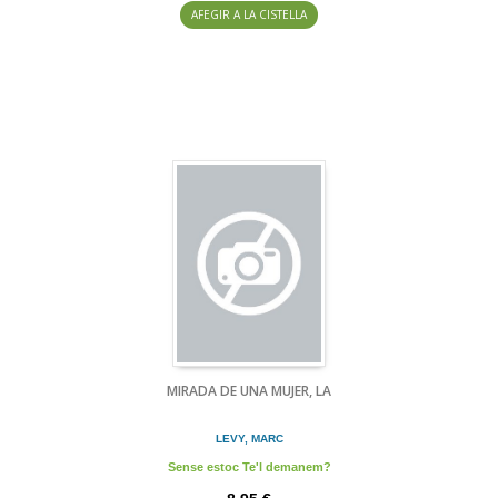
AFEGIR A LA CISTELLA
MIRADA DE UNA MUJER, LA
LEVY, MARC
Sense estoc Te'l demanem?