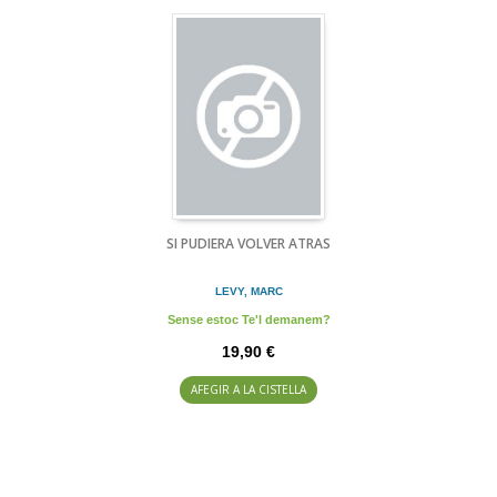
SI PUDIERA VOLVER ATRAS
LEVY, MARC
Sense estoc Te'l demanem?
19,90 €
AFEGIR A LA CISTELLA