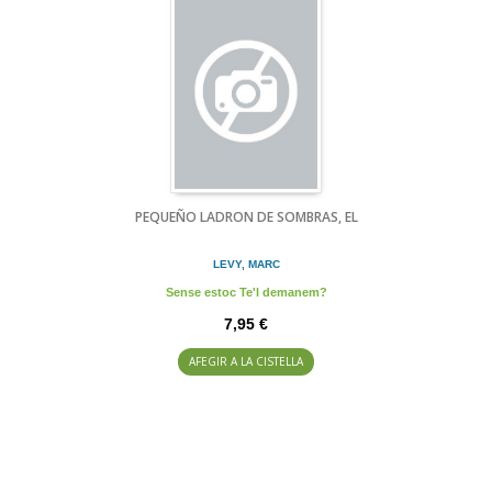
PEQUEÑO LADRON DE SOMBRAS, EL
LEVY, MARC
Sense estoc Te'l demanem?
7,95 €
AFEGIR A LA CISTELLA