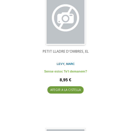
PETIT LLADRE D'OMBRES, EL
LEVY, MARC
Sense estoc Te'l demanem?
8,95 €
AFEGIR A LA CISTELLA