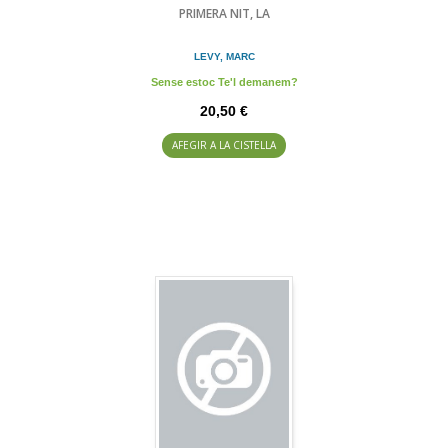
PRIMERA NIT, LA
LEVY, MARC
Sense estoc Te'l demanem?
20,50 €
AFEGIR A LA CISTELLA