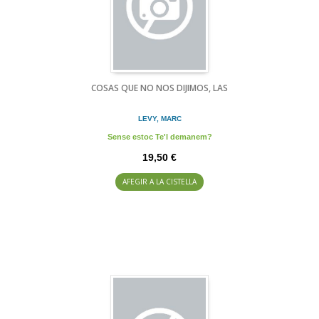
COSAS QUE NO NOS DIJIMOS, LAS
LEVY, MARC
Sense estoc Te'l demanem?
19,50 €
AFEGIR A LA CISTELLA