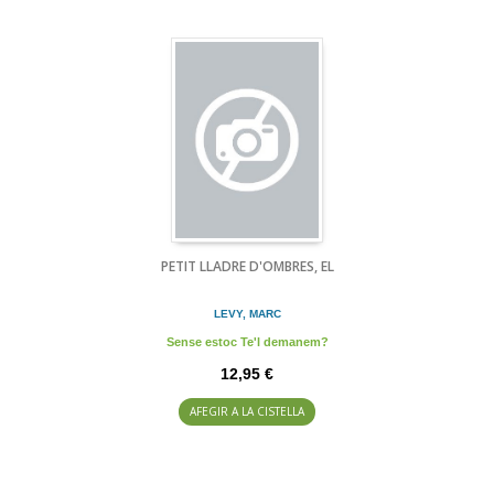
PETIT LLADRE D'OMBRES, EL
LEVY, MARC
Sense estoc Te'l demanem?
12,95 €
AFEGIR A LA CISTELLA