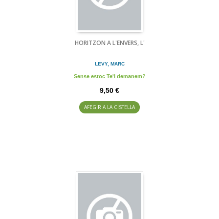
HORITZON A L'ENVERS, L'
LEVY, MARC
Sense estoc Te'l demanem?
9,50 €
AFEGIR A LA CISTELLA