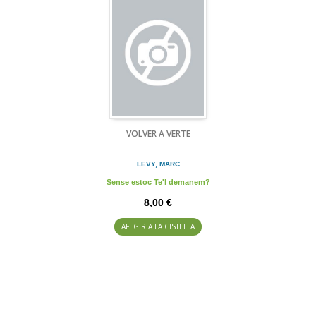
VOLVER A VERTE
LEVY, MARC
Sense estoc Te'l demanem?
8,00 €
AFEGIR A LA CISTELLA