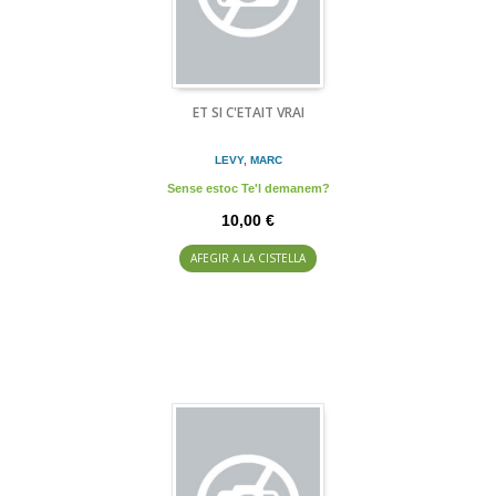
ET SI C'ETAIT VRAI
LEVY, MARC
Sense estoc Te'l demanem?
10,00 €
AFEGIR A LA CISTELLA