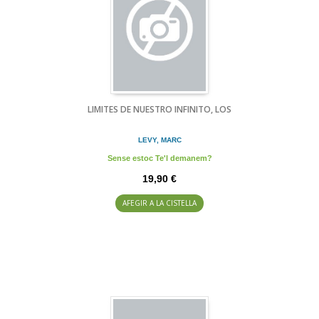
LIMITES DE NUESTRO INFINITO, LOS
LEVY, MARC
Sense estoc Te'l demanem?
19,90 €
AFEGIR A LA CISTELLA