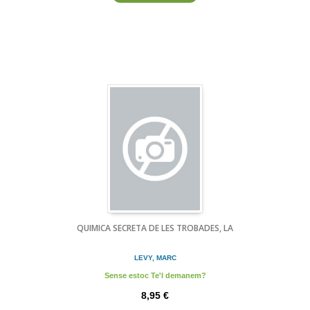
QUIMICA SECRETA DE LES TROBADES, LA
LEVY, MARC
Sense estoc Te'l demanem?
8,95 €