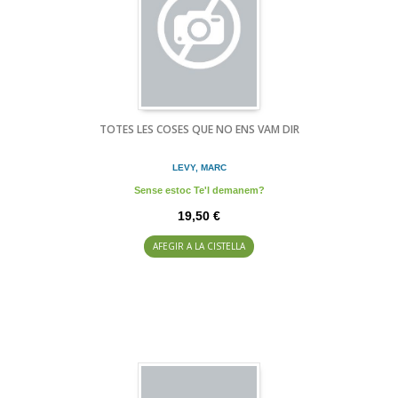
TOTES LES COSES QUE NO ENS VAM DIR
LEVY, MARC
Sense estoc Te'l demanem?
19,50 €
AFEGIR A LA CISTELLA