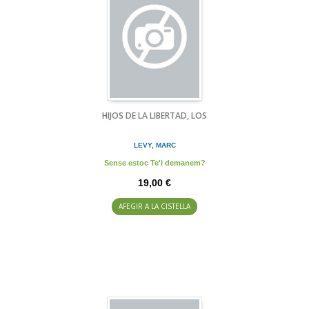
HIJOS DE LA LIBERTAD, LOS
LEVY, MARC
Sense estoc Te'l demanem?
19,00 €
AFEGIR A LA CISTELLA