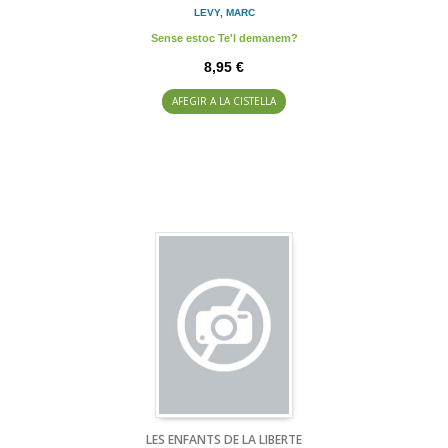
LEVY, MARC
Sense estoc Te'l demanem?
8,95 €
AFEGIR A LA CISTELLA
LES ENFANTS DE LA LIBERTE