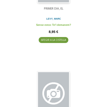
PRIMER DIA, EL
LEVY, MARC
Sense estoc Te'l demanem?
8,95 €
AFEGIR A LA CISTELLA