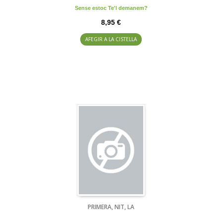
Sense estoc Te'l demanem?
8,95 €
AFEGIR A LA CISTELLA
PRIMERA, NIT, LA