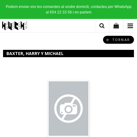
Podem enviar-vos les comandes al vostre domicili, contacteu per WhatsApp
al 654 22 33 56 i en parlem
TORNAR
BAXTER, HARRY Y MICHAEL