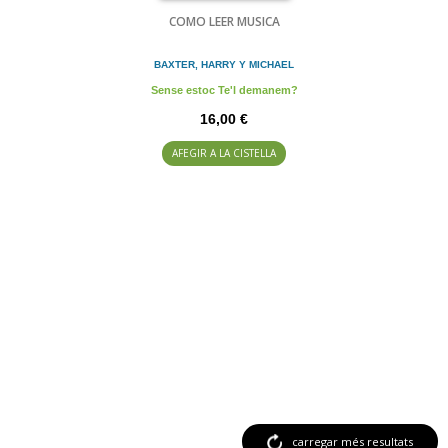
COMO LEER MUSICA
BAXTER, HARRY Y MICHAEL
Sense estoc Te'l demanem?
16,00 €
AFEGIR A LA CISTELLA
carregar més resultats