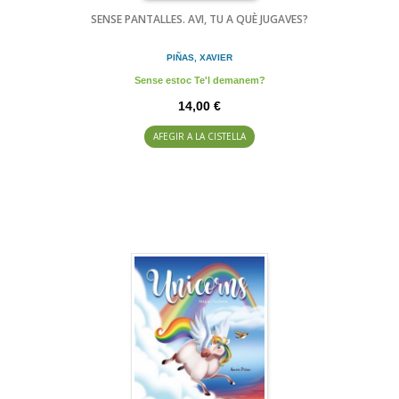
SENSE PANTALLES. AVI, TU A QUÈ JUGAVES?
PIÑAS, XAVIER
Sense estoc Te'l demanem?
14,00 €
AFEGIR A LA CISTELLA