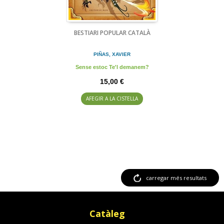
BESTIARI POPULAR CATALÀ
PIÑAS, XAVIER
Sense estoc Te'l demanem?
15,00 €
AFEGIR A LA CISTELLA
carregar més resultats
Catàleg