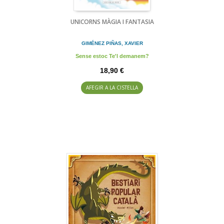
UNICORNS MÀGIA I FANTASIA
GIMÉNEZ PIÑAS, XAVIER
Sense estoc Te'l demanem?
18,90 €
AFEGIR A LA CISTELLA