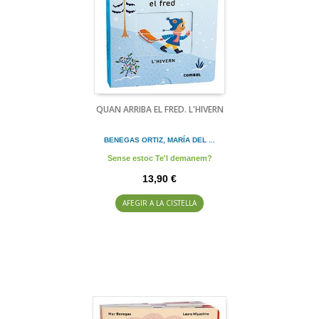
QUAN ARRIBA EL FRED. L'HIVERN
BENEGAS ORTIZ, MARÍA DEL ...
Sense estoc Te'l demanem?
13,90 €
AFEGIR A LA CISTELLA