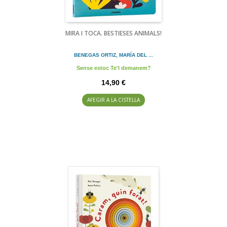
MIRA I TOCA. BESTIESES ANIMALS!
BENEGAS ORTIZ, MARÍA DEL ...
Sense estoc Te'l demanem?
14,90 €
AFEGIR A LA CISTELLA