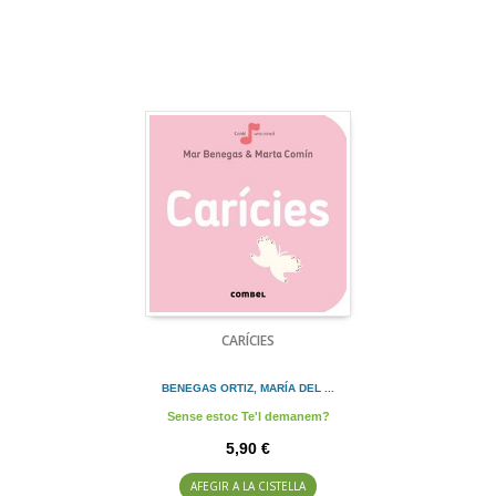
CARÍCIES
BENEGAS ORTIZ, MARÍA DEL ...
Sense estoc Te'l demanem?
5,90 €
AFEGIR A LA CISTELLA