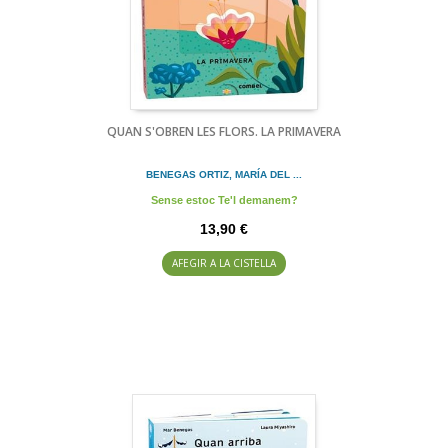
QUAN S'OBREN LES FLORS. LA PRIMAVERA
BENEGAS ORTIZ, MARÍA DEL ...
Sense estoc Te'l demanem?
13,90 €
AFEGIR A LA CISTELLA