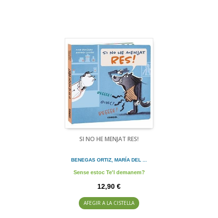
SI NO HE MENJAT RES!
BENEGAS ORTIZ, MARÍA DEL ...
Sense estoc Te'l demanem?
12,90 €
AFEGIR A LA CISTELLA