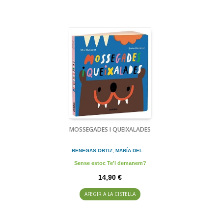
MOSSEGADES I QUEIXALADES
BENEGAS ORTIZ, MARÍA DEL ...
Sense estoc Te'l demanem?
14,90 €
AFEGIR A LA CISTELLA