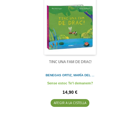
TINC UNA FAM DE DRAC!
BENEGAS ORTIZ, MARÍA DEL ...
Sense estoc Te'l demanem?
14,90 €
AFEGIR A LA CISTELLA