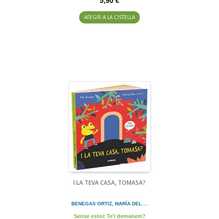
5,90 €
AFEGIR A LA CISTELLA
I LA TEVA CASA, TOMASA?
BENEGAS ORTIZ, MARÍA DEL ...
Sense estoc Te'l demanem?