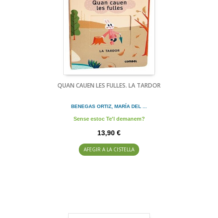
QUAN CAUEN LES FULLES. LA TARDOR
BENEGAS ORTIZ, MARÍA DEL ...
Sense estoc Te'l demanem?
13,90 €
AFEGIR A LA CISTELLA