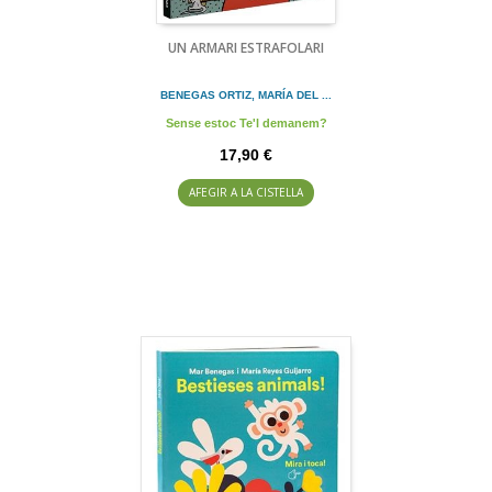
UN ARMARI ESTRAFOLARI
BENEGAS ORTIZ, MARÍA DEL ...
Sense estoc Te'l demanem?
17,90 €
AFEGIR A LA CISTELLA