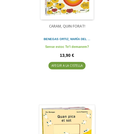
CARAM, QUIN FORAT!
BENEGAS ORTIZ, MARÍA DEL ...
Sense estoc Te'l demanem?
13,90 €
AFEGIR A LA CISTELLA