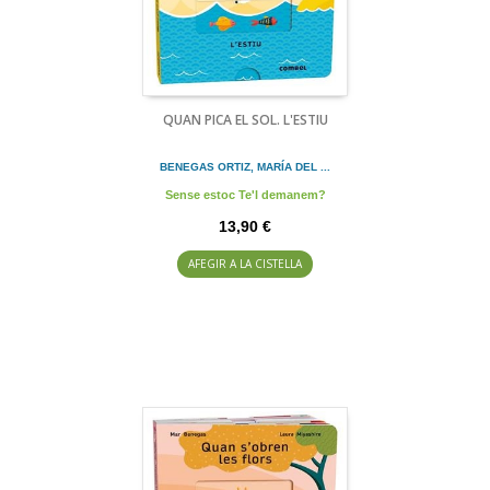
QUAN PICA EL SOL. L'ESTIU
BENEGAS ORTIZ, MARÍA DEL ...
Sense estoc Te'l demanem?
13,90 €
AFEGIR A LA CISTELLA