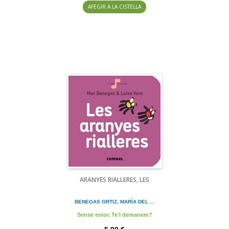
AFEGIR A LA CISTELLA
ARANYES RIALLERES, LES
BENEGAS ORTIZ, MARÍA DEL ...
Sense estoc Te'l demanem?