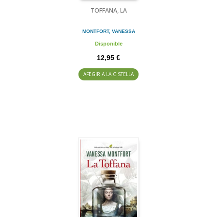
TOFFANA, LA
MONTFORT, VANESSA
Disponible
12,95 €
AFEGIR A LA CISTELLA