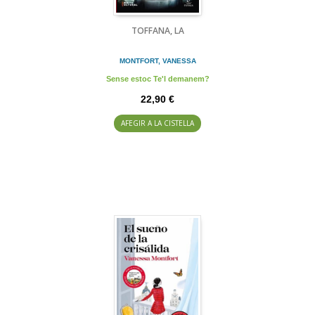
TOFFANA, LA
MONTFORT, VANESSA
Sense estoc Te'l demanem?
22,90 €
AFEGIR A LA CISTELLA