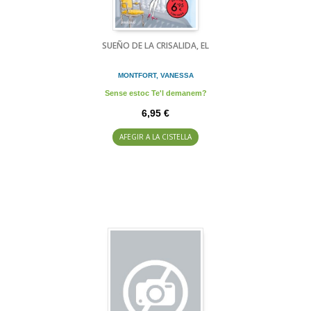
SUEÑO DE LA CRISALIDA, EL
MONTFORT, VANESSA
Sense estoc Te'l demanem?
6,95 €
AFEGIR A LA CISTELLA