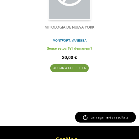
MITOLOGIA DE NUEVA YORK
MONTFORT, VANESSA
Sense estoc Te'l demanem?
20,00 €
AFEGIR A LA CISTELLA
carregar més resultats