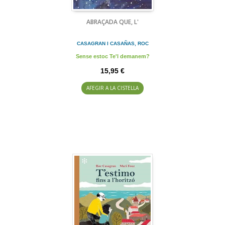
ABRAÇADA QUE, L'
CASAGRAN I CASAÑAS, ROC
Sense estoc Te'l demanem?
15,95 €
AFEGIR A LA CISTELLA