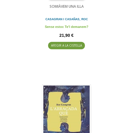
SOMIÀVEM UNA ILLA
CASAGRAN I CASAÑAS, ROC
Sense estoc Te'l demanem?
21,90 €
AFEGIR A LA CISTELLA