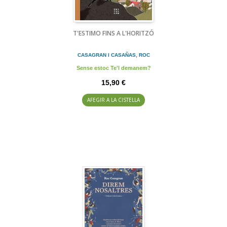
T'ESTIMO FINS A L'HORITZÓ
CASAGRAN I CASAÑAS, ROC
Sense estoc Te'l demanem?
15,90 €
AFEGIR A LA CISTELLA