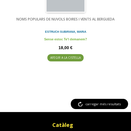
NOMS POPULARS DE NUVOLS BOIRES I VENTS AL BERGUEDA
ESTRUCH SUBIRANA, MARIA
Sense estoc Te'l demanem?
18,00 €
AFEGIR A LA CISTELLA
carregar més resultats
Catàleg