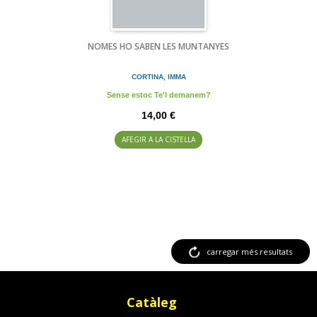
NOMES HO SABEN LES MUNTANYES
CORTINA, IMMA
Sense estoc Te'l demanem?
14,00 €
AFEGIR A LA CISTELLA
carregar més resultats
Catàleg