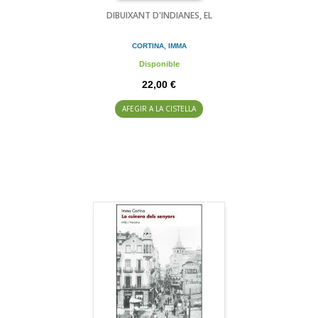
DIBUIXANT D'INDIANES, EL
CORTINA, IMMA
Disponible
22,00 €
AFEGIR A LA CISTELLA