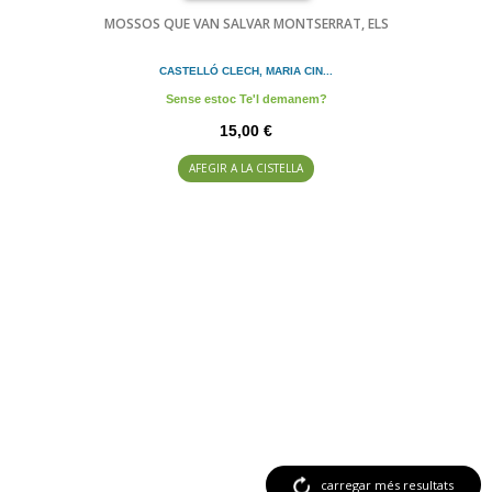
MOSSOS QUE VAN SALVAR MONTSERRAT, ELS
CASTELLÓ CLECH, MARIA CIN...
Sense estoc Te'l demanem?
15,00 €
AFEGIR A LA CISTELLA
carregar més resultats