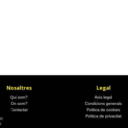
Nosaltres
Legal
Qui som?
Avís legal
On som?
Condicions generals
Contactar
Politica de cookies
Politica de privacitat
at
a