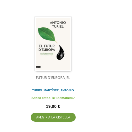
FUTUR D'EUROPA, EL
TURIEL MARTÍNEZ, ANTONIO
Sense estoc Te'l demanem?
19,90 €
AFEGIR A LA CISTELLA