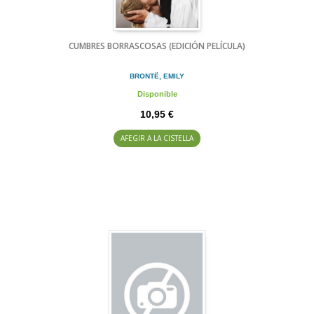
CUMBRES BORRASCOSAS (EDICIÓN PELÍCULA)
BRONTË, EMILY
Disponible
10,95 €
AFEGIR A LA CISTELLA