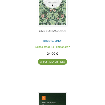
CIMS BORRASCOSOS
BRONTE, EMILY
Sense estoc Te'l demanem?
24,00 €
AFEGIR A LA CISTELLA