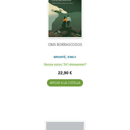
CIMS BORRASCOSOS
BRONTË, EMILY
Sense estoc Te'l demanem?
22,90 €
AFEGIR A LA CISTELLA