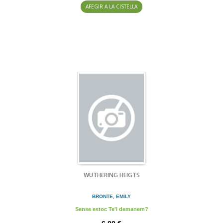
AFEGIR A LA CISTELLA
WUTHERING HEIGTS
BRONTE, EMILY
Sense estoc Te'l demanem?