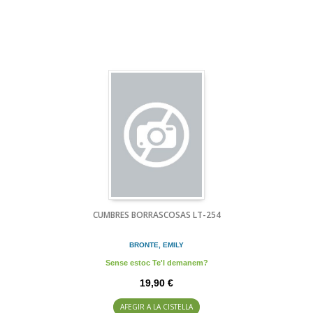
CUMBRES BORRASCOSAS LT-254
BRONTE, EMILY
Sense estoc Te'l demanem?
19,90 €
AFEGIR A LA CISTELLA