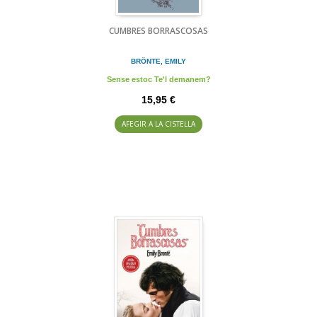
CUMBRES BORRASCOSAS
BRÖNTE, EMILY
Sense estoc Te'l demanem?
15,95 €
AFEGIR A LA CISTELLA