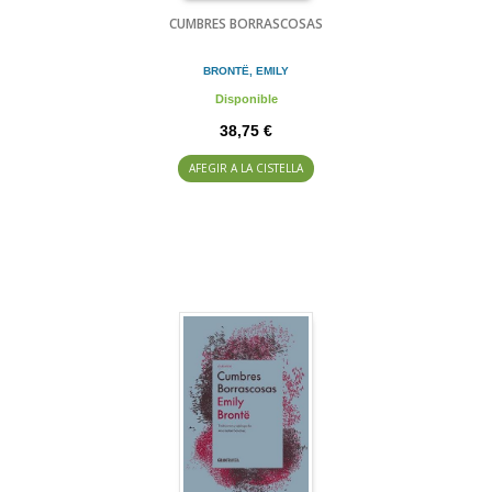
CUMBRES BORRASCOSAS
BRONTË, EMILY
Disponible
38,75 €
AFEGIR A LA CISTELLA