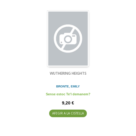
WUTHERING HEIGHTS
BRONTE, EMILY
Sense estoc Te'l demanem?
9,20 €
AFEGIR A LA CISTELLA