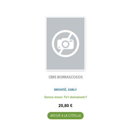
CIMS BORRASCOSOS
BRONTË, EMILY
Sense estoc Te'l demanem?
20,80 €
AFEGIR A LA CISTELLA