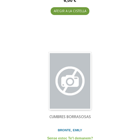
6,00 €
AFEGIR A LA CISTELLA
CUMBRES BORRASOSAS
BRONTE, EMILY
Sense estoc Te'l demanem?