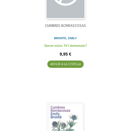
CUMBRES BORRASCOSAS
BRONTE, EMILY
Sense estoc Te'l demanem?
9,95 €
AFEGIR A LA CISTELLA