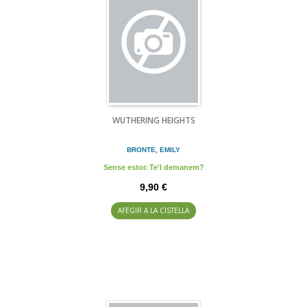
WUTHERING HEIGHTS
BRONTE, EMILY
Sense estoc Te'l demanem?
9,90 €
AFEGIR A LA CISTELLA