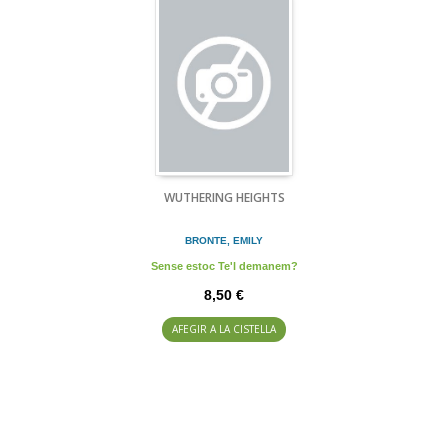
WUTHERING HEIGHTS
BRONTE, EMILY
Sense estoc Te'l demanem?
8,50 €
AFEGIR A LA CISTELLA