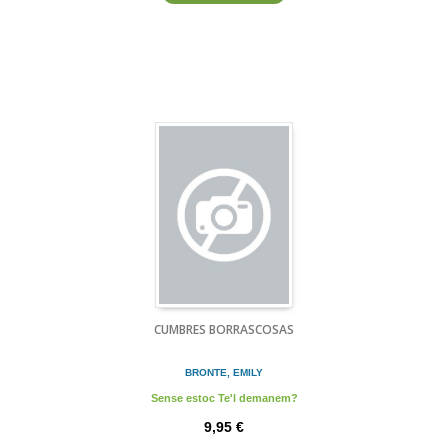
CUMBRES BORRASCOSAS
BRONTE, EMILY
Sense estoc Te'l demanem?
9,95 €