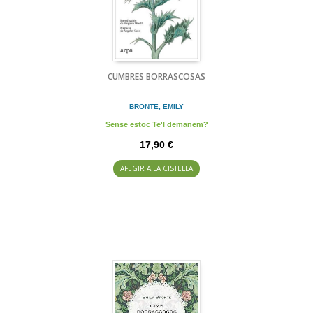
CUMBRES BORRASCOSAS
BRONTË, EMILY
Sense estoc Te'l demanem?
17,90 €
AFEGIR A LA CISTELLA