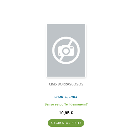
CIMS BORRASCOSOS
BRONTE, EMILY
Sense estoc Te'l demanem?
10,95 €
AFEGIR A LA CISTELLA