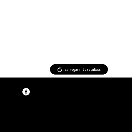
carregar més resultats