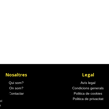
Nosaltres
Legal
Qui som?
Avís legal
On som?
Condicions generals
Contactar
Politica de cookies
Politica de privacitat
at
a