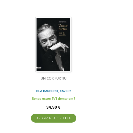
UN COR FURTIU
PLA BARBERO, XAVIER
Sense estoc Te'l demanem?
34,90 €
AFEGIR A LA CISTELLA