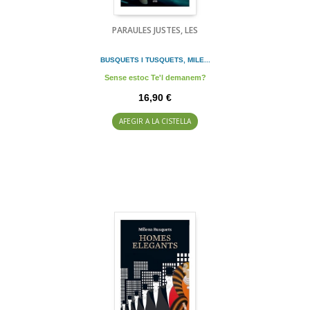
PARAULES JUSTES, LES
BUSQUETS I TUSQUETS, MILE...
Sense estoc Te'l demanem?
16,90 €
AFEGIR A LA CISTELLA