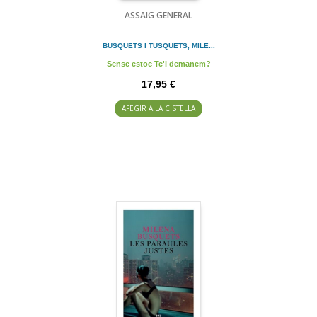
ASSAIG GENERAL
BUSQUETS I TUSQUETS, MILE...
Sense estoc Te'l demanem?
17,95 €
AFEGIR A LA CISTELLA