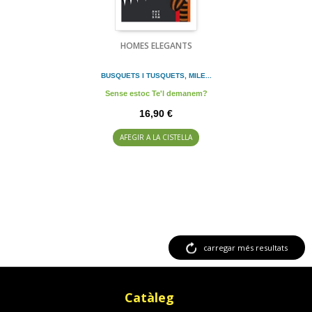
HOMES ELEGANTS
BUSQUETS I TUSQUETS, MILE...
Sense estoc Te'l demanem?
16,90 €
AFEGIR A LA CISTELLA
carregar més resultats
Catàleg