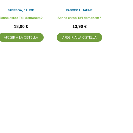
FABREGA, JAUME
FABREGA, JAUME
Sense estoc Te'l demanem?
Sense estoc Te'l demanem?
18,00 €
13,90 €
AFEGIR A LA CISTELLA
AFEGIR A LA CISTELLA