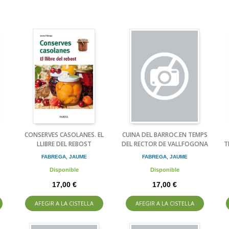
CONSERVES CASOLANES. EL
CUINA DEL BARROC.EN TEMPS
LLIBRE DEL REBOST
DEL RECTOR DE VALLFOGONA
T
FABREGA, JAUME
FABREGA, JAUME
Disponible
Disponible
17,00 €
17,00 €
AFEGIR A LA CISTELLA
AFEGIR A LA CISTELLA