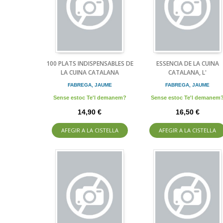
100 PLATS INDISPENSABLES DE
ESSENCIA DE LA CUINA
LA CUINA CATALANA
CATALANA, L'
FABREGA, JAUME
FABREGA, JAUME
Sense estoc Te'l demanem?
Sense estoc Te'l demanem
14,90 €
16,50 €
AFEGIR A LA CISTELLA
AFEGIR A LA CISTELLA