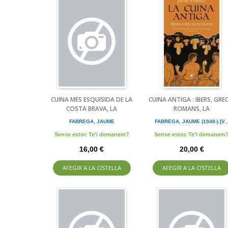
CUINA MES ESQUISIDA DE LA
CUINA ANTIGA : IBERS, GREC
COSTA BRAVA, LA
ROMANS, LA
FABREGA, JAUME
FABREGA, JAUME (1948-) [V..
Sense estoc Te'l demanem?
Sense estoc Te'l demanem
16,00 €
20,00 €
AFEGIR A LA CISTELLA
AFEGIR A LA CISTELLA