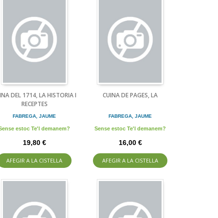
INA DEL 1714, LA HISTORIA I
CUINA DE PAGES, LA
RECEPTES
FABREGA, JAUME
FABREGA, JAUME
Sense estoc Te'l demanem?
Sense estoc Te'l demanem?
19,80 €
16,00 €
AFEGIR A LA CISTELLA
AFEGIR A LA CISTELLA