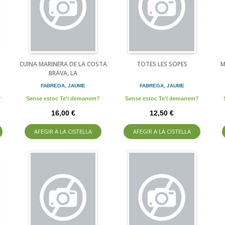
CUINA MARINERA DE LA COSTA
TOTES LES SOPES
M
BRAVA, LA
FABREGA, JAUME
FABREGA, JAUME
?
Sense estoc Te'l demanem?
Sense estoc Te'l demanem?
16,00 €
12,50 €
AFEGIR A LA CISTELLA
AFEGIR A LA CISTELLA