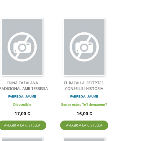
CUINA CATALANA
EL BACALLA. RECEPTES,
RADICIONAL AMB TERRISSA
CONSELLS I HISTORIA
FABREGA, JAUME
FABREGA, JAUME
Disponible
Sense estoc Te'l demanem?
17,00 €
16,00 €
AFEGIR A LA CISTELLA
AFEGIR A LA CISTELLA