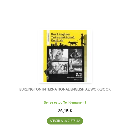
BURLINGTON INTERNATIONAL ENGLISH A2 WORKBOOK
Sense estoc Te'l demanem?
26,15 €
AFEGIR A LA CISTELLA