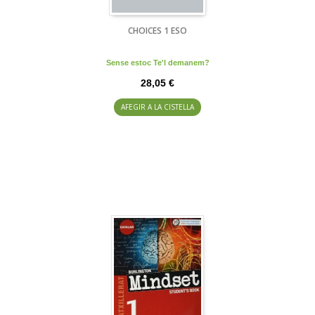
CHOICES 1 ESO
Sense estoc Te'l demanem?
28,05 €
AFEGIR A LA CISTELLA