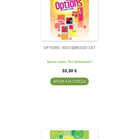
OPTIONS 1ESO EJERCICIO CAT
Sense estoc Te'l demanem?
33,30 €
AFEGIR A LA CISTELLA