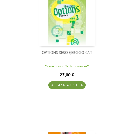
OPTIONS 3ESO EJERCICIO CAT
Sense estoc Te'l demanem?
27,60 €
AFEGIR A LA CISTELLA