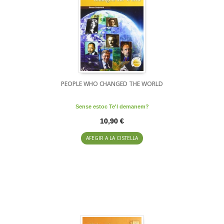
PEOPLE WHO CHANGED THE WORLD
Sense estoc Te'l demanem?
10,90 €
AFEGIR A LA CISTELLA