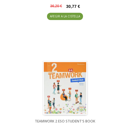
36,20 €
30,77 €
AFEGIR A LA CISTELLA
TEAMWORK 2 ESO STUDENT'S BOOK