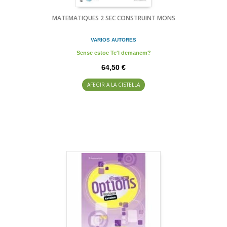
MATEMATIQUES 2 SEC CONSTRUINT MONS
VARIOS AUTORES
Sense estoc Te'l demanem?
64,50 €
AFEGIR A LA CISTELLA