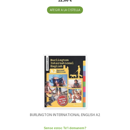
AFEGIR A LA CISTELLA
BURLINGTON INTERNATIONAL ENGLISH A2
Sense estoc Te'l demanem?