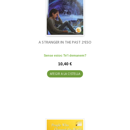
A STRANGER IN THE PAST 2ºESO
Sense estoc Te'l demanem?
10,40 €
AFEGIR A LA CISTELLA