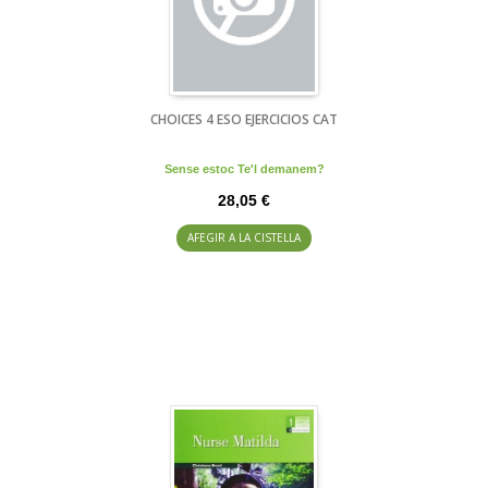
CHOICES 4 ESO EJERCICIOS CAT
Sense estoc Te'l demanem?
28,05 €
AFEGIR A LA CISTELLA