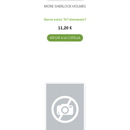
MORE SHERLOCK HOLMES
Sense estoc Te'l demanem?
11,20 €
AFEGIR A LA CISTELLA