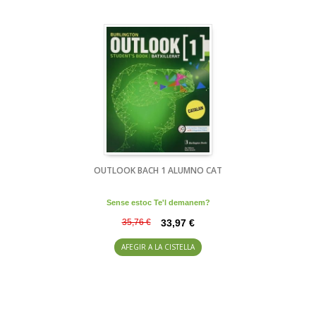
OUTLOOK BACH 1 ALUMNO CAT
Sense estoc Te'l demanem?
35,76 €
33,97 €
AFEGIR A LA CISTELLA