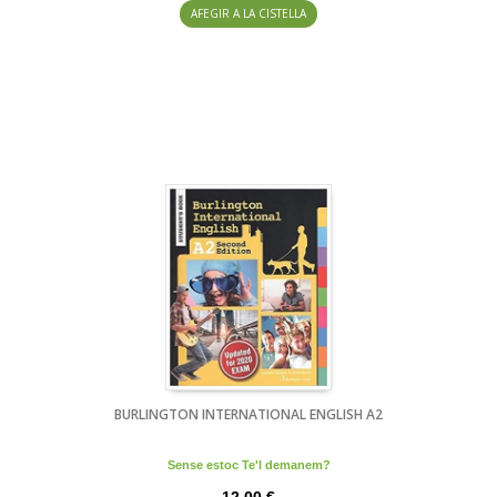
AFEGIR A LA CISTELLA
BURLINGTON INTERNATIONAL ENGLISH A2
Sense estoc Te'l demanem?
12,00 €