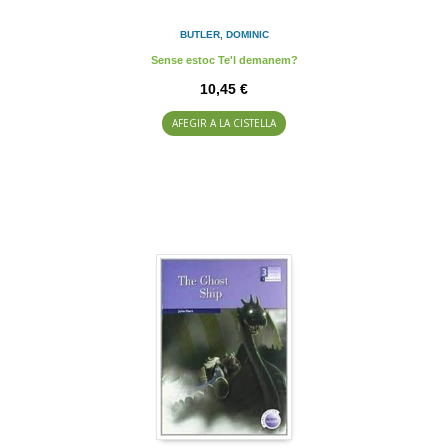
BUTLER, DOMINIC
Sense estoc Te'l demanem?
10,45 €
AFEGIR A LA CISTELLA