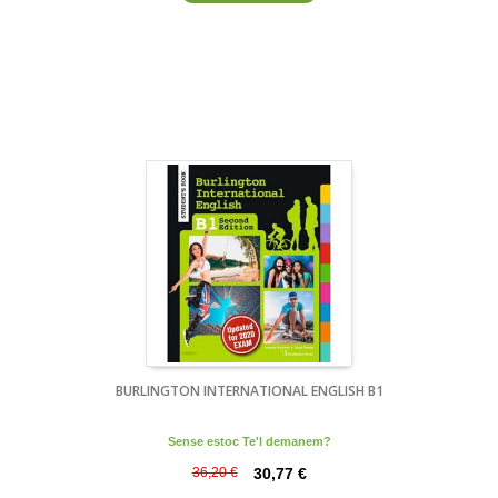
BURLINGTON INTERNATIONAL ENGLISH B1
Sense estoc Te'l demanem?
36,20 €
30,77 €