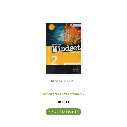
MINDSET 2 BAT
Sense estoc Te'l demanem?
38,00 €
AFEGIR A LA CISTELLA