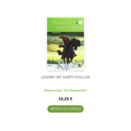
LEGEND OFF SLEEPY HOLLOW
Sense estoc Te'l demanem?
10,25 €
AFEGIR A LA CISTELLA