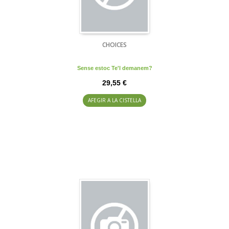
CHOICES
Sense estoc Te'l demanem?
29,55 €
AFEGIR A LA CISTELLA