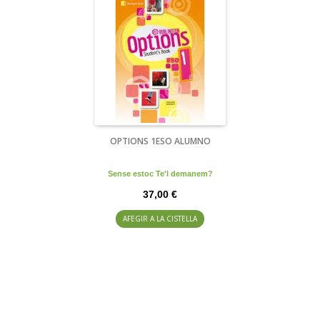
OPTIONS 1ESO ALUMNO
Sense estoc Te'l demanem?
37,00 €
AFEGIR A LA CISTELLA