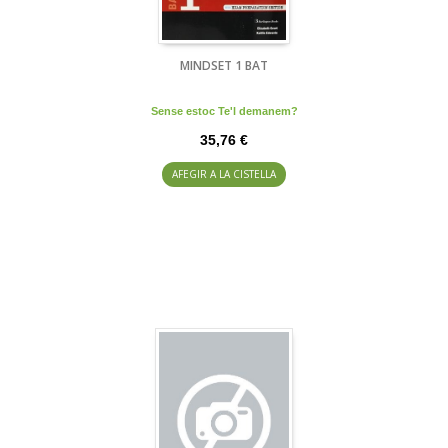
MINDSET 1 BAT
Sense estoc Te'l demanem?
35,76 €
AFEGIR A LA CISTELLA