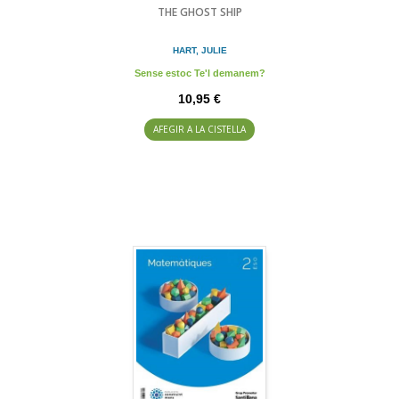
THE GHOST SHIP
HART, JULIE
Sense estoc Te'l demanem?
10,95 €
AFEGIR A LA CISTELLA