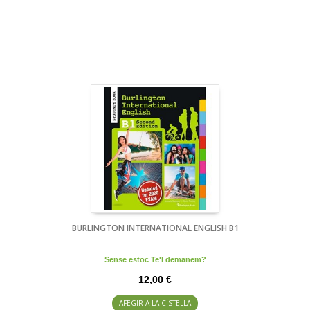
BURLINGTON INTERNATIONAL ENGLISH B1
Sense estoc Te'l demanem?
12,00 €
AFEGIR A LA CISTELLA