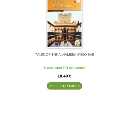
TALES OF THE ALHAMBRA 2ºESO BAR
Sense estoc Te'l demanem?
10,40 €
AFEGIR A LA CISTELLA