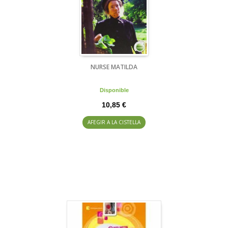
NURSE MATILDA
Disponible
10,85 €
AFEGIR A LA CISTELLA