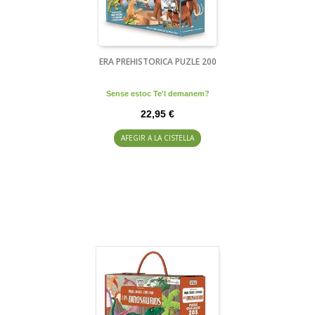
ERA PREHISTORICA PUZLE 200
Sense estoc Te'l demanem?
22,95 €
AFEGIR A LA CISTELLA