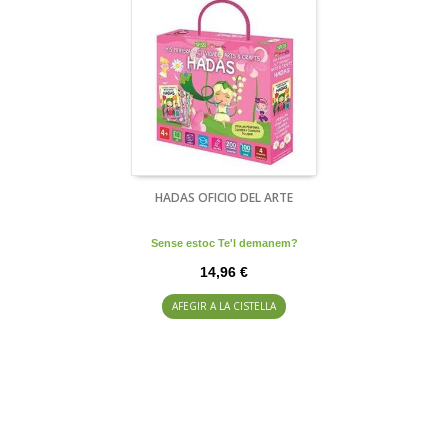
HADAS OFICIO DEL ARTE
Sense estoc Te'l demanem?
14,96 €
AFEGIR A LA CISTELLA