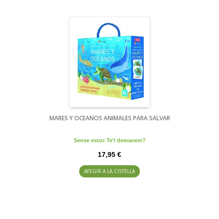
MARES Y OCEANOS ANIMALES PARA SALVAR
Sense estoc Te'l demanem?
17,95 €
AFEGIR A LA CISTELLA