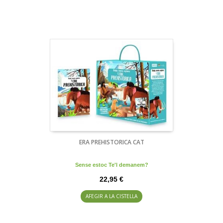
ERA PREHISTORICA CAT
Sense estoc Te'l demanem?
22,95 €
AFEGIR A LA CISTELLA