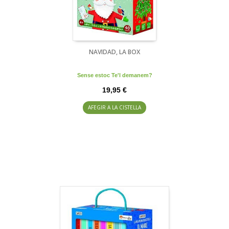
NAVIDAD, LA BOX
Sense estoc Te'l demanem?
19,95 €
AFEGIR A LA CISTELLA