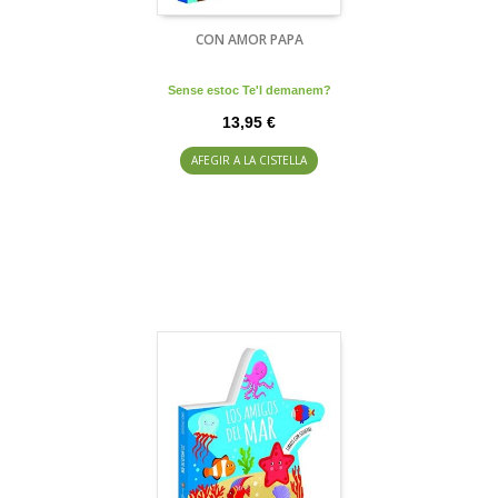
CON AMOR PAPA
Sense estoc Te'l demanem?
13,95 €
AFEGIR A LA CISTELLA