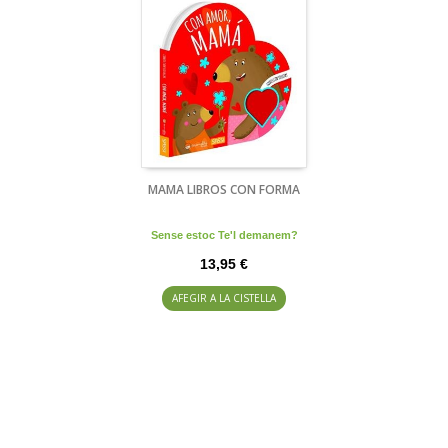
MAMA LIBROS CON FORMA
Sense estoc Te'l demanem?
13,95 €
AFEGIR A LA CISTELLA