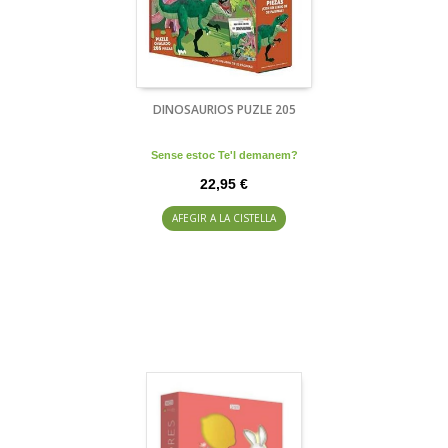
DINOSAURIOS PUZLE 205
Sense estoc Te'l demanem?
22,95 €
AFEGIR A LA CISTELLA