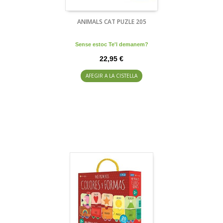
ANIMALS CAT PUZLE 205
Sense estoc Te'l demanem?
22,95 €
AFEGIR A LA CISTELLA