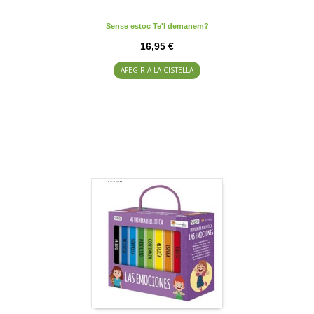
Sense estoc Te'l demanem?
16,95 €
AFEGIR A LA CISTELLA