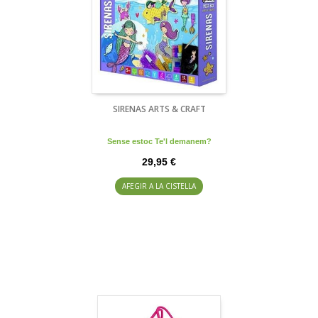
SIRENAS ARTS & CRAFT
Sense estoc Te'l demanem?
29,95 €
AFEGIR A LA CISTELLA