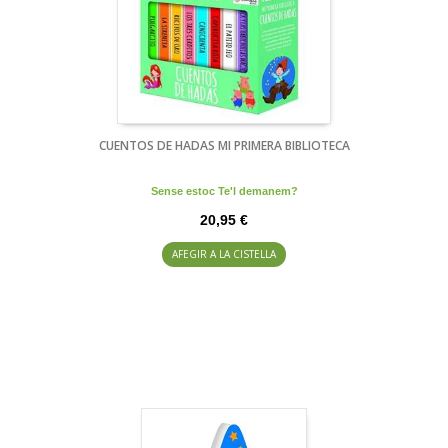
CUENTOS DE HADAS MI PRIMERA BIBLIOTECA
Sense estoc Te'l demanem?
20,95 €
AFEGIR A LA CISTELLA