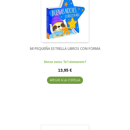
MI PEQUEÑA ESTRELLA LIBROS CON FORMA
Sense estoc Te'l demanem?
13,95 €
AFEGIR A LA CISTELLA