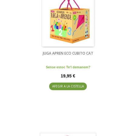
JUGA APREN ECO CUBITO CAT
Sense estoc Te'l demanem?
19,95 €
AFEGIR A LA CISTELLA