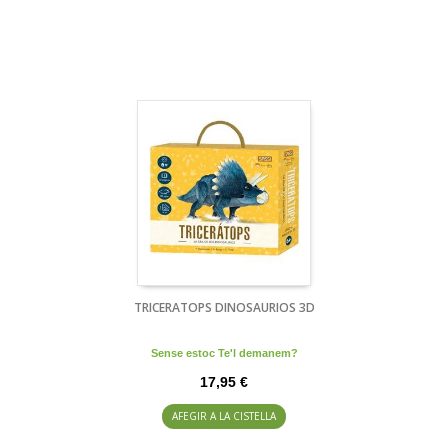
TRICERATOPS DINOSAURIOS 3D
Sense estoc Te'l demanem?
17,95 €
AFEGIR A LA CISTELLA