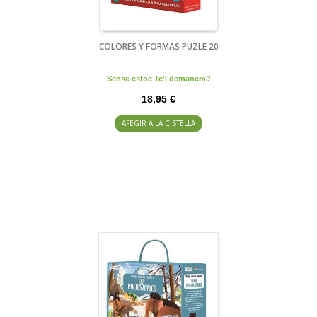
COLORES Y FORMAS PUZLE 20
Sense estoc Te'l demanem?
18,95 €
AFEGIR A LA CISTELLA