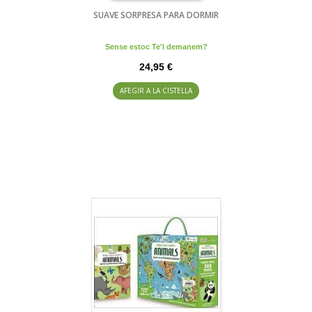
SUAVE SORPRESA PARA DORMIR
Sense estoc Te'l demanem?
24,95 €
AFEGIR A LA CISTELLA