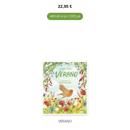
22,95 €
AFEGIR A LA CISTELLA
VERANO