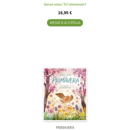
Sense estoc Te'l demanem?
16,95 €
AFEGIR A LA CISTELLA
PRIMAVERA