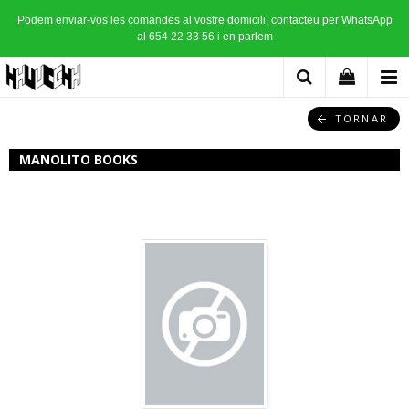
Podem enviar-vos les comandes al vostre domicili, contacteu per WhatsApp
al 654 22 33 56 i en parlem
TORNAR
MANOLITO BOOKS