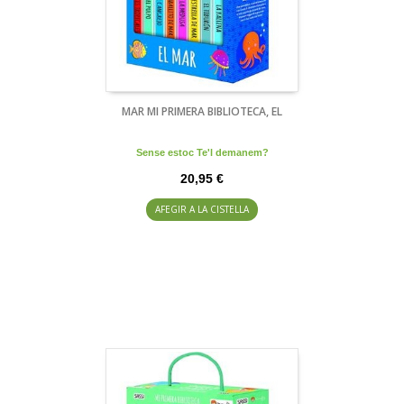
MAR MI PRIMERA BIBLIOTECA, EL
Sense estoc Te'l demanem?
20,95 €
AFEGIR A LA CISTELLA