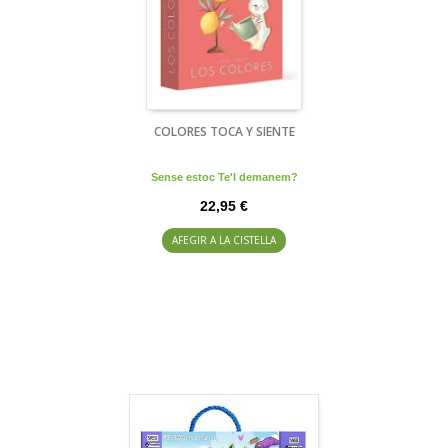
COLORES TOCA Y SIENTE
Sense estoc Te'l demanem?
22,95 €
AFEGIR A LA CISTELLA