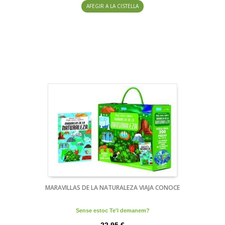
AFEGIR A LA CISTELLA
MARAVILLAS DE LA NATURALEZA VIAJA CONOCE
Sense estoc Te'l demanem?
22,95 €