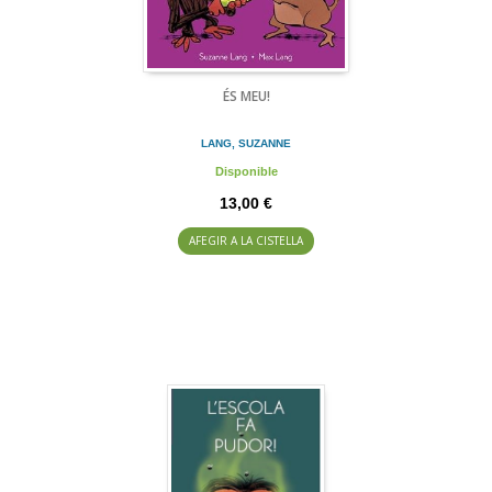
ÉS MEU!
LANG, SUZANNE
Disponible
13,00 €
AFEGIR A LA CISTELLA