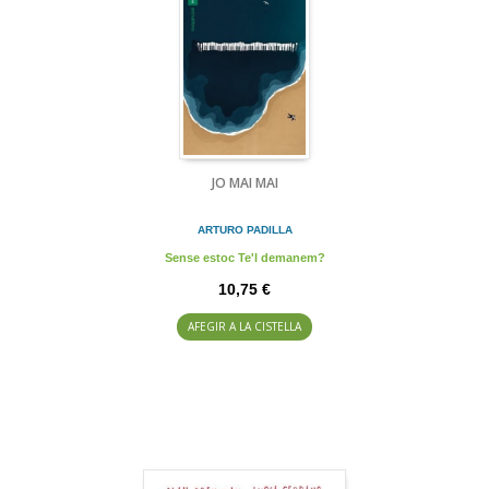
JO MAI MAI
ARTURO PADILLA
Sense estoc Te'l demanem?
10,75 €
AFEGIR A LA CISTELLA