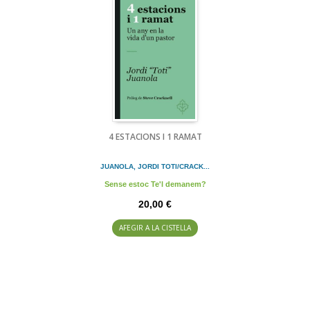
4 ESTACIONS I 1 RAMAT
JUANOLA, JORDI TOTI/CRACK...
Sense estoc Te'l demanem?
20,00 €
AFEGIR A LA CISTELLA