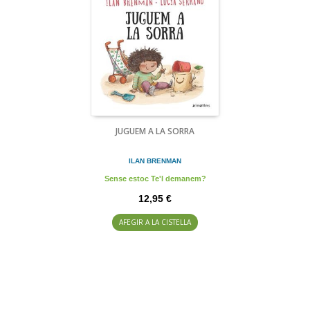
JUGUEM A LA SORRA
ILAN BRENMAN
Sense estoc Te'l demanem?
12,95 €
AFEGIR A LA CISTELLA