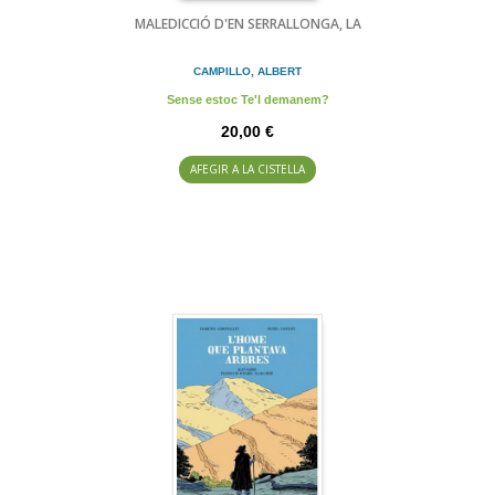
MALEDICCIÓ D'EN SERRALLONGA, LA
CAMPILLO, ALBERT
Sense estoc Te'l demanem?
20,00 €
AFEGIR A LA CISTELLA