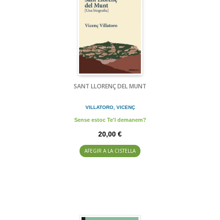
SANT LLORENÇ DEL MUNT
VILLATORO, VICENÇ
Sense estoc Te'l demanem?
20,00 €
AFEGIR A LA CISTELLA