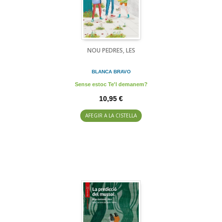
NOU PEDRES, LES
BLANCA BRAVO
Sense estoc Te'l demanem?
10,95 €
AFEGIR A LA CISTELLA