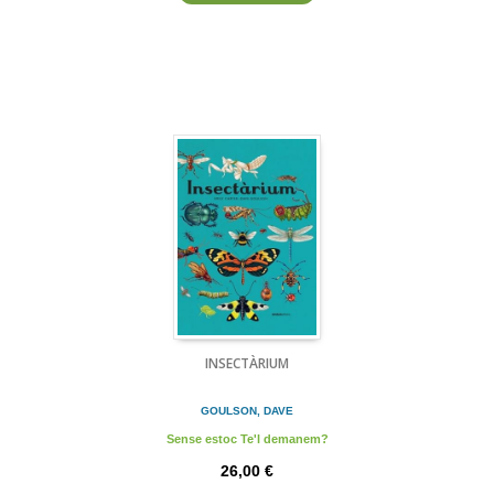
INSECTÀRIUM
GOULSON, DAVE
Sense estoc Te'l demanem?
26,00 €