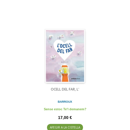
OCELL DEL FAR, L'
BARROUX
Sense estoc Te'l demanem?
17,00 €
AFEGIR A LA CISTELLA