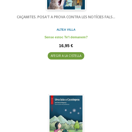
CAÇAMITES. POSA’T A PROVA CONTRA LES NOTÍCIES FALS...
ALTEA VILLA
Sense estoc Te'l demanem?
16,95 €
AFEGIR A LA CISTELLA