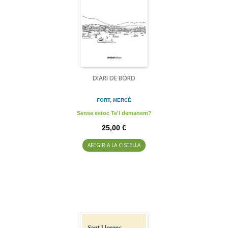
DIARI DE BORD
FORT, MERCÈ
Sense estoc Te'l demanem?
25,00 €
AFEGIR A LA CISTELLA