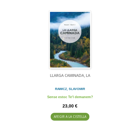
LLARGA CAMINADA, LA
RAWICZ, SLAVOMIR
Sense estoc Te'l demanem?
23,00 €
AFEGIR A LA CISTELLA