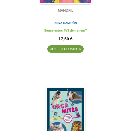
MANDRIL
ANYA DAMIRÓN
Sense estoc Te'l demanem?
17,50 €
AFEGIR A LA CISTELLA