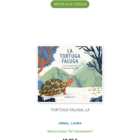
AFEGIR A LA CISTELLA
TORTUGA FALUGA, LA
ARNAL, LAURA
Sense estoc Te'l demanem?