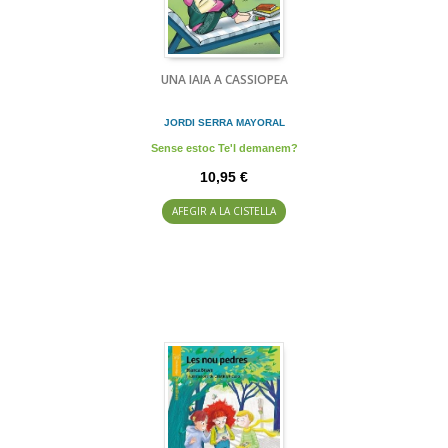
UNA IAIA A CASSIOPEA
JORDI SERRA MAYORAL
Sense estoc Te'l demanem?
10,95 €
AFEGIR A LA CISTELLA