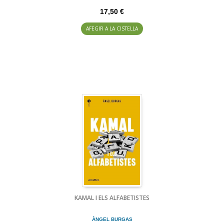
17,50 €
AFEGIR A LA CISTELLA
KAMAL I ELS ALFABETISTES
ÀNGEL BURGAS