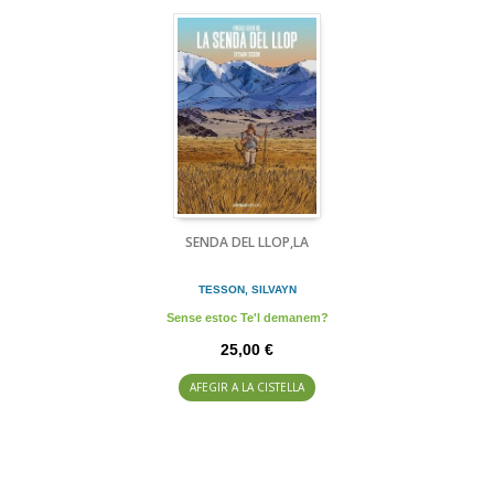
SENDA DEL LLOP,LA
TESSON, SILVAYN
Sense estoc Te'l demanem?
25,00 €
AFEGIR A LA CISTELLA