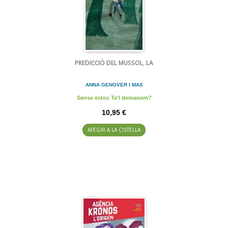
PREDICCIÓ DEL MUSSOL, LA
ANNA GENOVER I MAS
Sense estoc Te'l demanem?
10,95 €
AFEGIR A LA CISTELLA