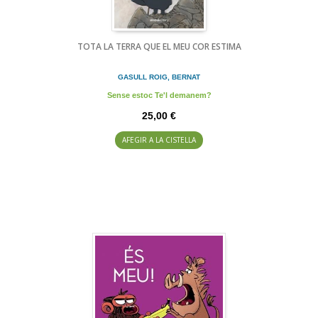
TOTA LA TERRA QUE EL MEU COR ESTIMA
GASULL ROIG, BERNAT
Sense estoc Te'l demanem?
25,00 €
AFEGIR A LA CISTELLA