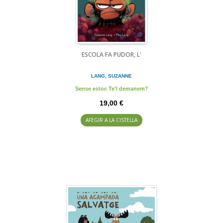
ESCOLA FA PUDOR, L'
LANG, SUZANNE
Sense estoc Te'l demanem?
19,00 €
AFEGIR A LA CISTELLA