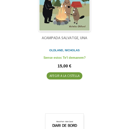
ACAMPADA SALVATGE, UNA
OLDLAND, NICHOLAS
Sense estoc Te'l demanem?
15,00 €
AFEGIR A LA CISTELLA