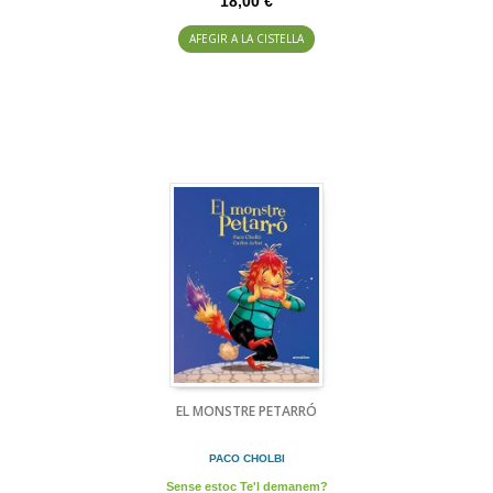
18,00 €
AFEGIR A LA CISTELLA
EL MONSTRE PETARRÓ
PACO CHOLBI
Sense estoc Te'l demanem?