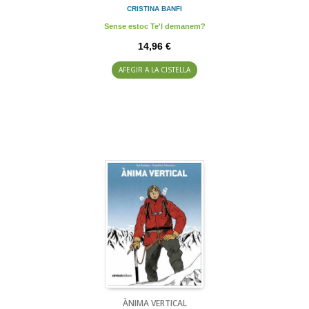
CRISTINA BANFI
Sense estoc Te'l demanem?
14,96 €
AFEGIR A LA CISTELLA
ÀNIMA VERTICAL