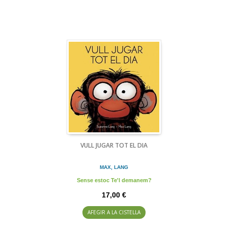
VULL JUGAR TOT EL DIA
MAX, LANG
Sense estoc Te'l demanem?
17,00 €
AFEGIR A LA CISTELLA