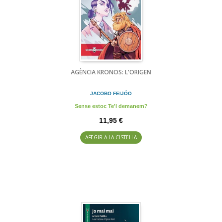
AGÈNCIA KRONOS: L'ORIGEN
JACOBO FEIJÓO
Sense estoc Te'l demanem?
11,95 €
AFEGIR A LA CISTELLA