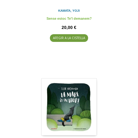
KAMATA, YOJI
Sense estoc Te'l demanem?
20,00 €
AFEGIR A LA CISTELLA