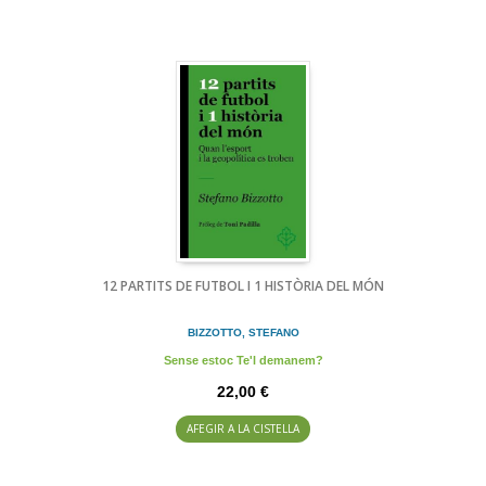
12 PARTITS DE FUTBOL I 1 HISTÒRIA DEL MÓN
BIZZOTTO, STEFANO
Sense estoc Te'l demanem?
22,00 €
AFEGIR A LA CISTELLA