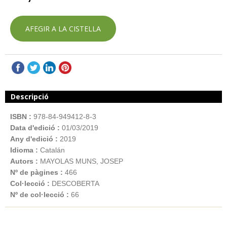
AFEGIR A LA CISTELLA
Descripció
ISBN :
978-84-949412-8-3
Data d'edició :
01/03/2019
Any d'edició :
2019
Idioma :
Catalán
Autors :
MAYOLAS MUNS, JOSEP
Nº de pàgines :
466
Col·lecció :
DESCOBERTA
Nº de col·lecció :
66