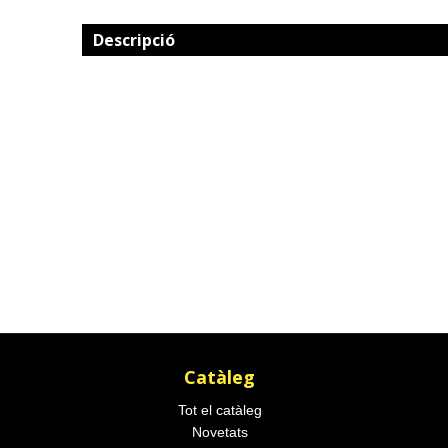
Descripció
Catàleg
Tot el catàleg
Novetats