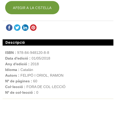
AFEGIR A LA CISTELLA
Descripció
ISBN :
978-84-948120-8-8
Data d'edició :
01/05/2018
Any d'edició :
2018
Idioma :
Catalán
Autors :
FELIPÓ I ORIOL, RAMON
Nº de pàgines :
60
Col·lecció :
FORA DE COL·LECCIÓ
Nº de col·lecció :
0