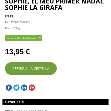
SOPHIE, EL MEU PRIMER NADAL
SOPHIE LA GIRAFA
PANINI
Ref. 9788410516915
Peso:
250 gr
Sense estoc Te'l demanem?
13,95 €
AFEGIR A LA CISTELLA
Descripció