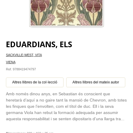
EDUARDIANS, ELS
SACKVILLE-WEST, VITA
VIENA
Ref. 9788419474797
Altres llibres de la col·lecció
Altres llibres del mateix autor
Amb només dinou anys, en Sebastian és conscient que
heretarà d’aquí a no gaire tant la mansió de Chevron, amb totes
les finques que l’envolten, com el títol de duc. Ell i la seva
germana Viola han rebut la formació adequada per assumir
aquesta responsabilitat i se senten dipositaris d’una llarga tra...