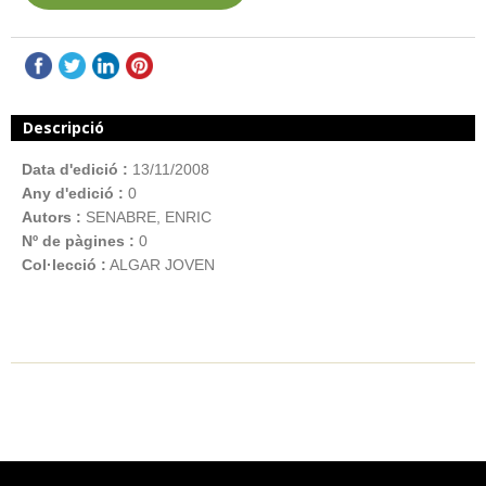
Descripció
Data d'edició :
13/11/2008
Any d'edició :
0
Autors :
SENABRE, ENRIC
Nº de pàgines :
0
Col·lecció :
ALGAR JOVEN