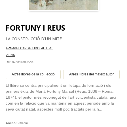
FORTUNY I REUS
LA CONSTRUCCIÓ D'UN MITE
ARNAVAT CARBALLIDO, ALBERT
VIENA
Ref. 9788418908200
Altres llibres de la col·lecció
Altres llibres del mateix autor
El llibre se centra principalment en l’etapa de formació i els
primers èxits de Marià Fortuny Marsal (Reus, 1838 – Roma,
1874), el pintor més reconegut de l’art vuitcentista català, així
com en la relació que va mantenir en aquest període amb la
seva ciutat natal, aspectes molt poc tractats per la h...
Ancho:
230 cm