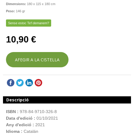
Dimensions:
180 x 115 x 180 cm
Peso:
146 gr
Sense estoc Te'l demanem?
10,90 €
AFEGIR A LA CISTELLA
Descripció
ISBN :
978-84-9710-326-8
Data d'edició :
01/10/2021
Any d'edició :
2021
Idioma :
Catalán