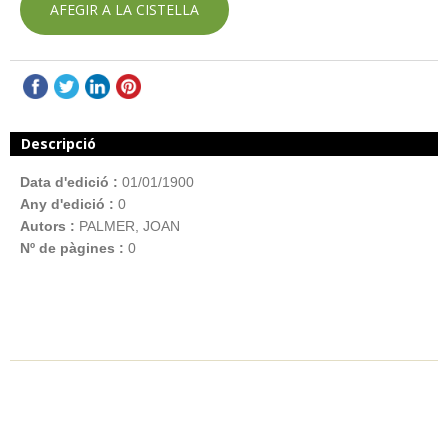
AFEGIR A LA CISTELLA
Descripció
Data d'edició :
01/01/1900
Any d'edició :
0
Autors :
PALMER, JOAN
Nº de pàgines :
0