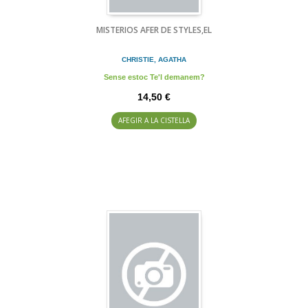
MISTERIOS AFER DE STYLES,EL
CHRISTIE, AGATHA
Sense estoc Te'l demanem?
14,50 €
AFEGIR A LA CISTELLA