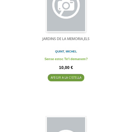
JARDINS DE LA MEMORIA,ELS
QUINT, MICHEL
Sense estoc Te'l demanem?
10,00 €
AFEGIR A LA CISTELLA