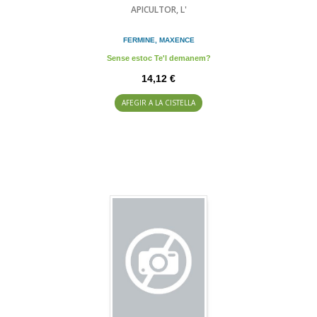
APICULTOR, L'
FERMINE, MAXENCE
Sense estoc Te'l demanem?
14,12 €
AFEGIR A LA CISTELLA