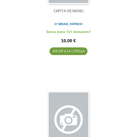
CAPITA DE NAVILI
O' BRIAN, PATRICK
Sense estoc Te'l demanem?
10,00 €
AFEGIR A LA CISTELLA