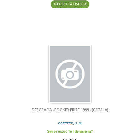
AFEGIR A LA CISTELLA
DESGRACIA -BOOKER PRIZE 1999- (CATALA)
COETZEE, J. M.
Sense estoc Te'l demanem?