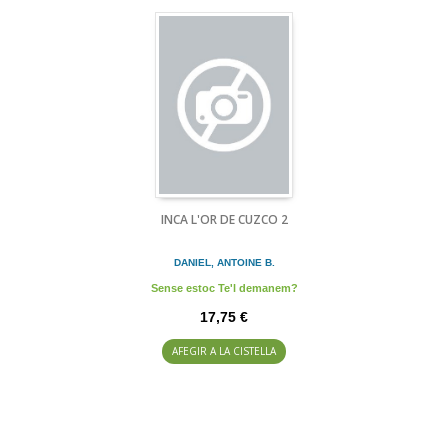
INCA L'OR DE CUZCO 2
DANIEL, ANTOINE B.
Sense estoc Te'l demanem?
17,75 €
AFEGIR A LA CISTELLA