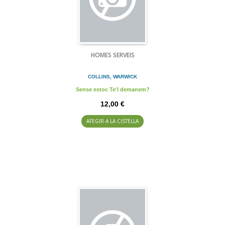
HOMES SERVEIS
COLLINS, WARWICK
Sense estoc Te'l demanem?
12,00 €
AFEGIR A LA CISTELLA