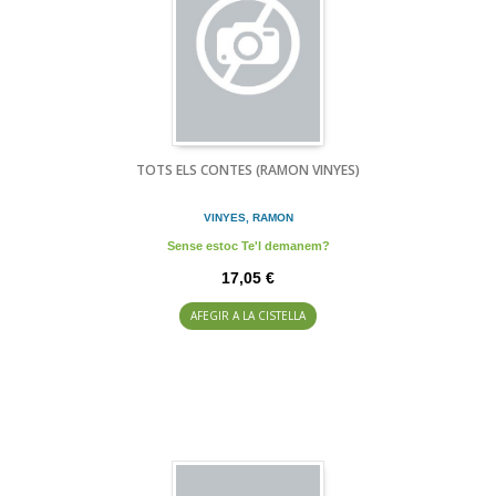
TOTS ELS CONTES (RAMON VINYES)
VINYES, RAMON
Sense estoc Te'l demanem?
17,05 €
AFEGIR A LA CISTELLA