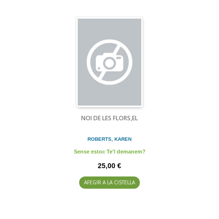
NOI DE LES FLORS,EL
ROBERTS, KAREN
Sense estoc Te'l demanem?
25,00 €
AFEGIR A LA CISTELLA