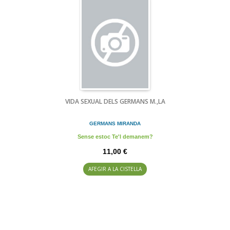
VIDA SEXUAL DELS GERMANS M.,LA
GERMANS MIRANDA
Sense estoc Te'l demanem?
11,00 €
AFEGIR A LA CISTELLA