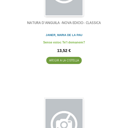
NATURA D'ANGUILA -NOVA EDICIO- CLASSICA
JANER, MARIA DE LA PAU
Sense estoc Te'l demanem?
13,52 €
AFEGIR A LA CISTELLA