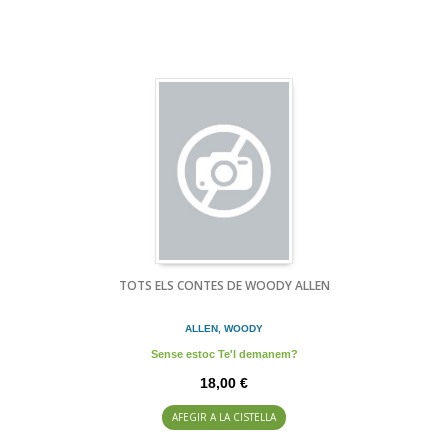
TOTS ELS CONTES DE WOODY ALLEN
ALLEN, WOODY
Sense estoc Te'l demanem?
18,00 €
AFEGIR A LA CISTELLA