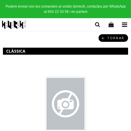
Podem enviar-vos les comandes al vostre domicili, contacteu per WhatsApp
al 654 22 33 56 i en parlem
TORNAR
CLÀSSICA