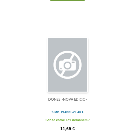
DONES -NOVA EDICIO-
SIMO, ISABEL-CLARA
Sense estoc Te'l demanem?
11,69 €