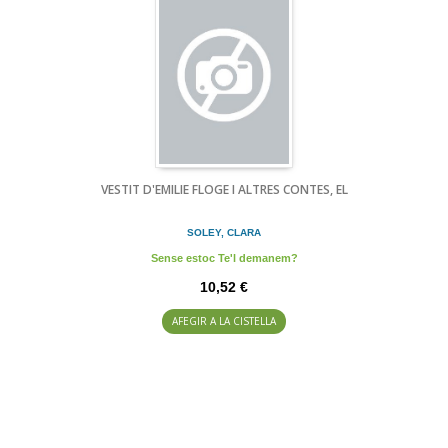
VESTIT D'EMILIE FLOGE I ALTRES CONTES, EL
SOLEY, CLARA
Sense estoc Te'l demanem?
10,52 €
AFEGIR A LA CISTELLA