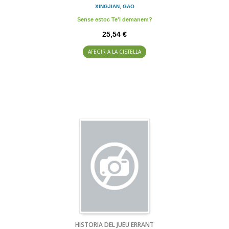
XINGJIAN, GAO
Sense estoc Te'l demanem?
25,54 €
AFEGIR A LA CISTELLA
HISTORIA DEL JUEU ERRANT