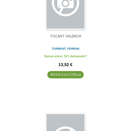
TOCANT VALENCIA
TORRENT, FERRAN
Sense estoc Te'l demanem?
13,52 €
AFEGIR A LA CISTELLA