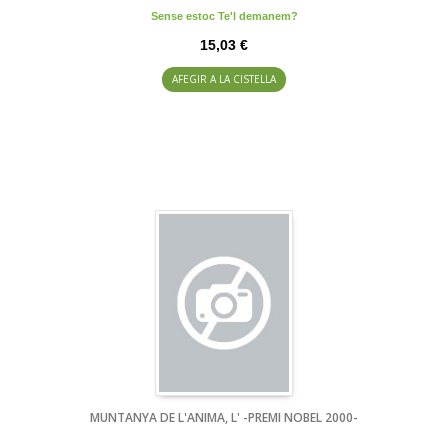
Sense estoc Te'l demanem?
15,03 €
AFEGIR A LA CISTELLA
MUNTANYA DE L'ANIMA, L' -PREMI NOBEL 2000-