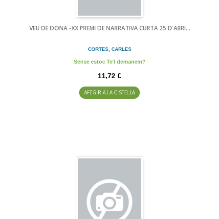
VEU DE DONA -XX PREMI DE NARRATIVA CURTA 25 D'ABRI...
CORTES, CARLES
Sense estoc Te'l demanem?
11,72 €
AFEGIR A LA CISTELLA