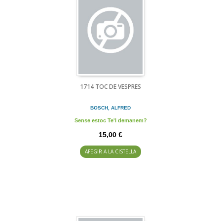
1714 TOC DE VESPRES
BOSCH, ALFRED
Sense estoc Te'l demanem?
15,00 €
AFEGIR A LA CISTELLA