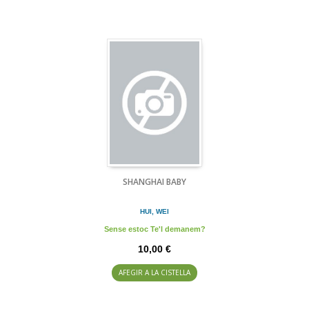
SHANGHAI BABY
HUI, WEI
Sense estoc Te'l demanem?
10,00 €
AFEGIR A LA CISTELLA