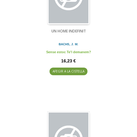
UN HOME INDEFINIT
BACHS, J. M.
Sense estoc Te'l demanem?
16,23 €
AFEGIR A LA CISTELLA