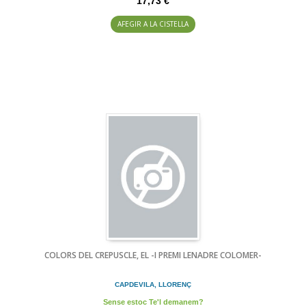
17,73 €
AFEGIR A LA CISTELLA
COLORS DEL CREPUSCLE, EL -I PREMI LENADRE COLOMER-
CAPDEVILA, LLORENÇ
Sense estoc Te'l demanem?