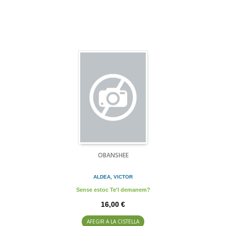
OBANSHEE
ALDEA, VICTOR
Sense estoc Te'l demanem?
16,00 €
AFEGIR A LA CISTELLA