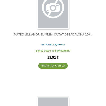
MATEIX VELL AMOR, EL (PREMI CIUTAT DE BADALONA 200...
ESPONELLA, NURIA
Sense estoc Te'l demanem?
13,52 €
AFEGIR A LA CISTELLA