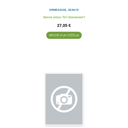
ORMESSON, JEAN D'
Sense estoc Te'l demanem?
27,05 €
AFEGIR A LA CISTELLA