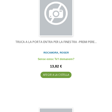
TRUCA A LA PORTA ENTRA PER LA FINESTRA -PREMI PERE...
ROCAMORA, ROSER
Sense estoc Te'l demanem?
13,82 €
AFEGIR A LA CISTELLA