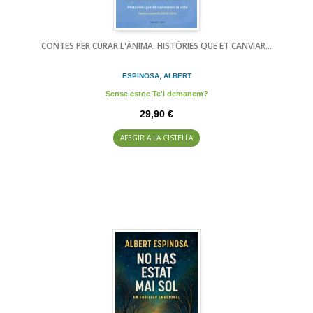
CONTES PER CURAR L'ÀNIMA. HISTÒRIES QUE ET CANVIAR...
ESPINOSA, ALBERT
Sense estoc Te'l demanem?
29,90 €
AFEGIR A LA CISTELLA