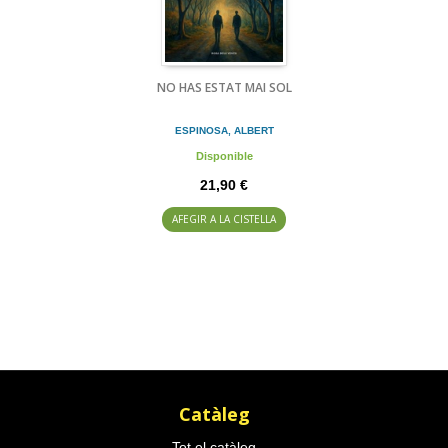
NO HAS ESTAT MAI SOL
ESPINOSA, ALBERT
Disponible
21,90 €
AFEGIR A LA CISTELLA
Catàleg
Tot el catàleg