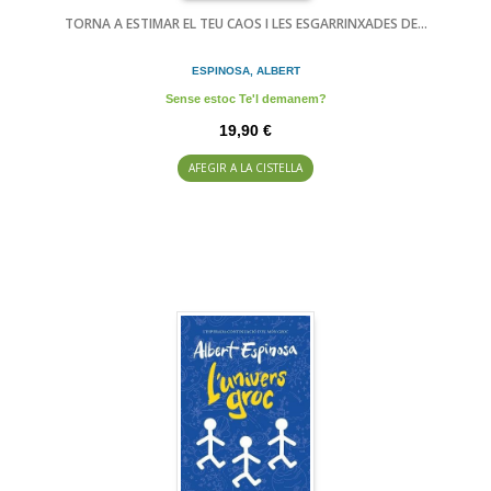
TORNA A ESTIMAR EL TEU CAOS I LES ESGARRINXADES DE...
ESPINOSA, ALBERT
Sense estoc Te'l demanem?
19,90 €
AFEGIR A LA CISTELLA