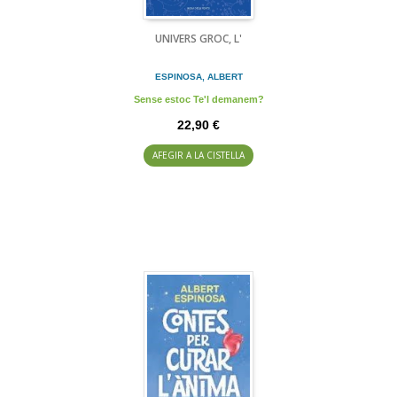
UNIVERS GROC, L'
ESPINOSA, ALBERT
Sense estoc Te'l demanem?
22,90 €
AFEGIR A LA CISTELLA