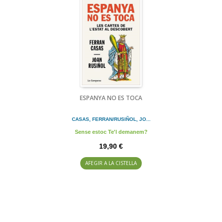
ESPANYA NO ES TOCA
CASAS, FERRAN/RUSIÑOL, JO...
Sense estoc Te'l demanem?
19,90 €
AFEGIR A LA CISTELLA