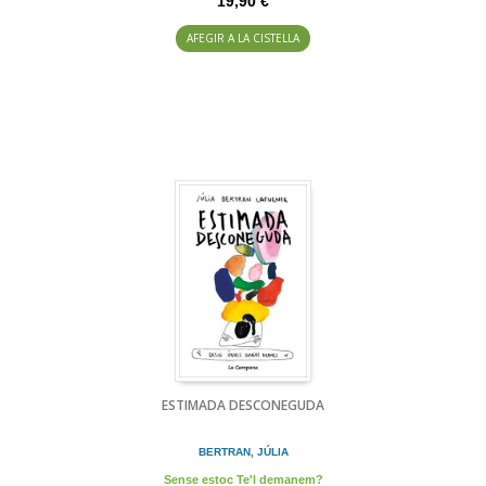
19,90 €
AFEGIR A LA CISTELLA
ESTIMADA DESCONEGUDA
BERTRAN, JÚLIA
Sense estoc Te'l demanem?