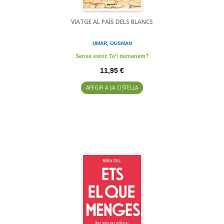
VIATGE AL PAÍS DELS BLANCS
UMAR, OUSMAN
Sense estoc Te'l demanem?
11,95 €
AFEGIR A LA CISTELLA