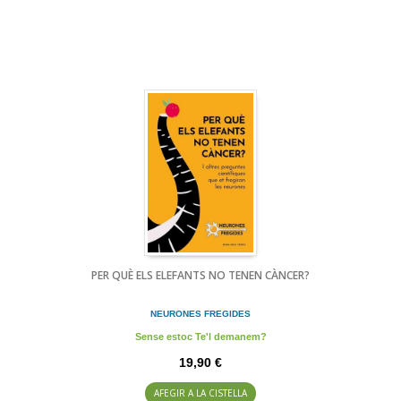
PER QUÈ ELS ELEFANTS NO TENEN CÀNCER?
NEURONES FREGIDES
Sense estoc Te'l demanem?
19,90 €
AFEGIR A LA CISTELLA