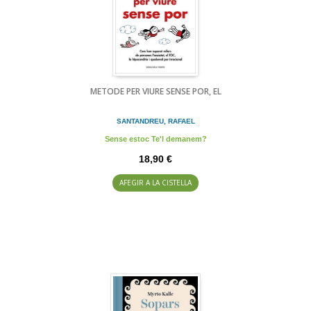
METODE PER VIURE SENSE POR, EL
SANTANDREU, RAFAEL
Sense estoc Te'l demanem?
18,90 €
AFEGIR A LA CISTELLA