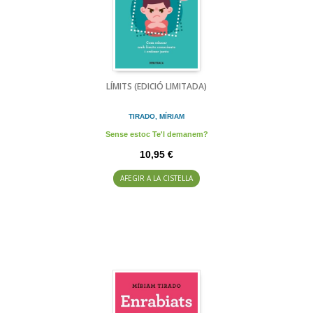
LÍMITS (EDICIÓ LIMITADA)
TIRADO, MÍRIAM
Sense estoc Te'l demanem?
10,95 €
AFEGIR A LA CISTELLA