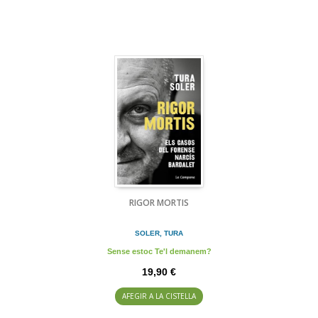
RIGOR MORTIS
SOLER, TURA
Sense estoc Te'l demanem?
19,90 €
AFEGIR A LA CISTELLA