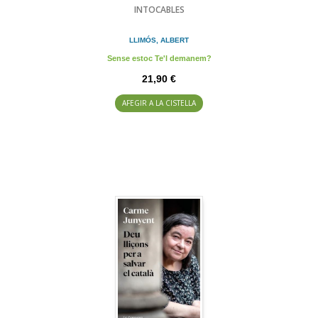
INTOCABLES
LLIMÓS, ALBERT
Sense estoc Te'l demanem?
21,90 €
AFEGIR A LA CISTELLA