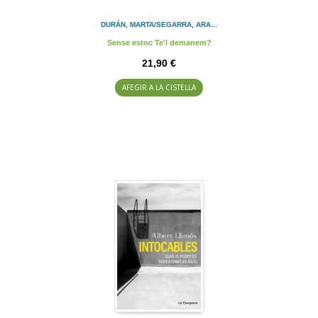
DURÁN, MARTA/SEGARRA, ARA...
Sense estoc Te'l demanem?
21,90 €
AFEGIR A LA CISTELLA