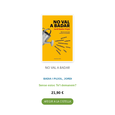
NO VAL A BADAR
BADIA I PUJOL, JORDI
Sense estoc Te'l demanem?
21,90 €
AFEGIR A LA CISTELLA