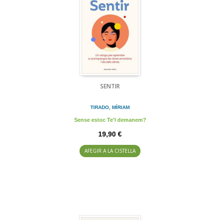
SENTIR
TIRADO, MÍRIAM
Sense estoc Te'l demanem?
19,90 €
AFEGIR A LA CISTELLA