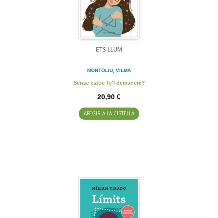
ETS LLUM
MONTOLIU, VILMA
Sense estoc Te'l demanem?
20,90 €
AFEGIR A LA CISTELLA