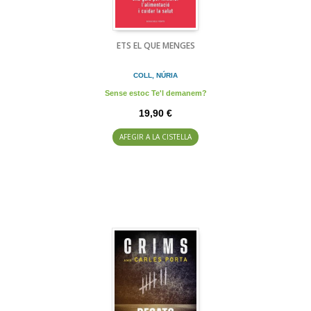
ETS EL QUE MENGES
COLL, NÚRIA
Sense estoc Te'l demanem?
19,90 €
AFEGIR A LA CISTELLA