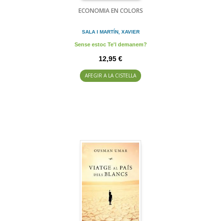
ECONOMIA EN COLORS
SALA I MARTÍN, XAVIER
Sense estoc Te'l demanem?
12,95 €
AFEGIR A LA CISTELLA