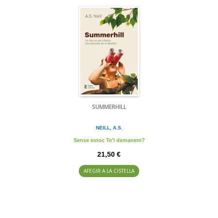
SUMMERHILL
NEILL, A.S.
Sense estoc Te'l demanem?
21,50 €
AFEGIR A LA CISTELLA