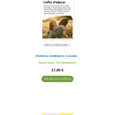
OFICI D'EDUCAR, L'
PEDROSA DOMÈNECH, ELISABE...
Sense estoc Te'l demanem?
17,00 €
AFEGIR A LA CISTELLA