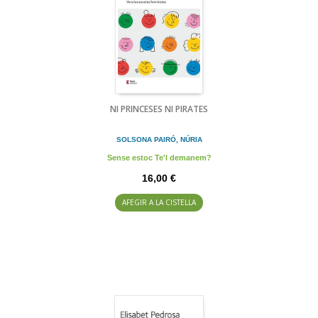
NI PRINCESES NI PIRATES
SOLSONA PAIRÓ, NÚRIA
Sense estoc Te'l demanem?
16,00 €
AFEGIR A LA CISTELLA