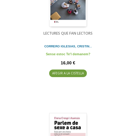
LECTURES QUE FAN LECTORS
CORRERO IGLESIAS, CRISTIN...
Sense estoc Te'l demanem?
16,00 €
AFEGIR A LA CISTELLA