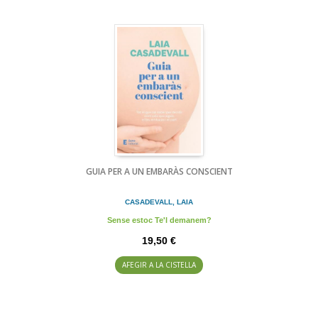
GUIA PER A UN EMBARÀS CONSCIENT
CASADEVALL, LAIA
Sense estoc Te'l demanem?
19,50 €
AFEGIR A LA CISTELLA