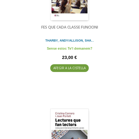
FES QUE CADA CLASSE FUNCIONI
THARBY, ANDY/ALLISON, SHA...
Sense estoc Te'l demanem?
23,00 €
AFEGIR A LA CISTELLA