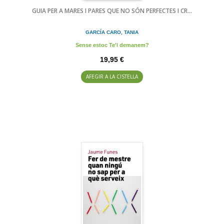
GUIA PER A MARES I PARES QUE NO SÓN PERFECTES I CR...
GARCÍA CARO, TANIA
Sense estoc Te'l demanem?
19,95 €
AFEGIR A LA CISTELLA