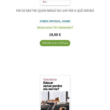
FER DE MESTRE QUAN NINGÚ NO SAP PER A QUÈ SERVEIX
FUNES ARTIAGA, JAUME
Sense estoc Te'l demanem?
19,50 €
AFEGIR A LA CISTELLA