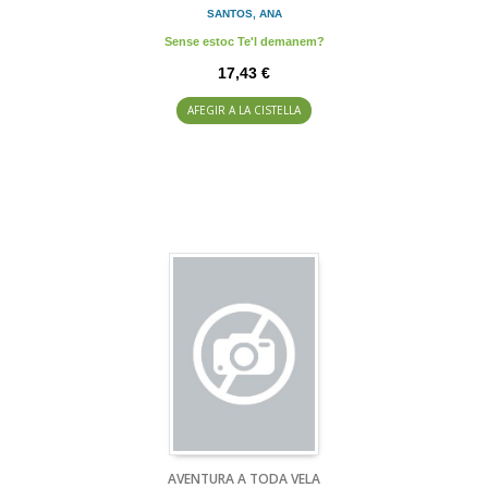
SANTOS, ANA
Sense estoc Te'l demanem?
17,43 €
AFEGIR A LA CISTELLA
AVENTURA A TODA VELA