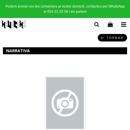
Podem enviar-vos les comandes al vostre domicili, contacteu per WhatsApp
al 654 22 33 56 i en parlem
TORNAR
NARRATIVA