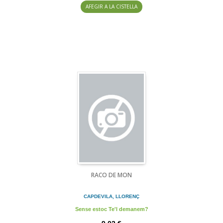
AFEGIR A LA CISTELLA
RACO DE MON
CAPDEVILA, LLORENÇ
Sense estoc Te'l demanem?