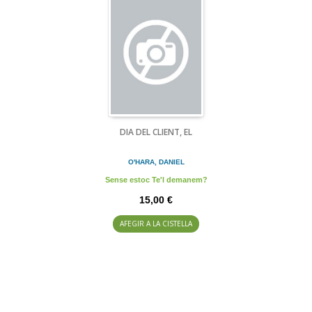
DIA DEL CLIENT, EL
O'HARA, DANIEL
Sense estoc Te'l demanem?
15,00 €
AFEGIR A LA CISTELLA