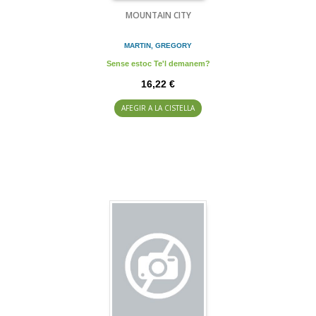
MOUNTAIN CITY
MARTIN, GREGORY
Sense estoc Te'l demanem?
16,22 €
AFEGIR A LA CISTELLA