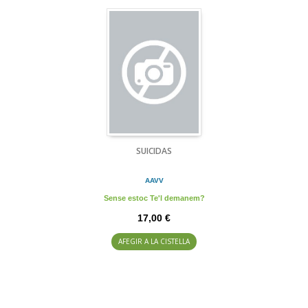
SUICIDAS
AAVV
Sense estoc Te'l demanem?
17,00 €
AFEGIR A LA CISTELLA