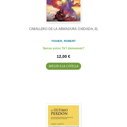
CABALLERO DE LA ARMADURA OXIDADA, EL
FISHER, ROBERT
Sense estoc Te'l demanem?
12,00 €
AFEGIR A LA CISTELLA