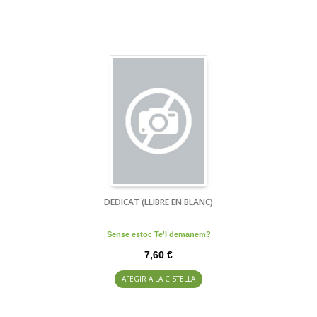
DEDICAT (LLIBRE EN BLANC)
Sense estoc Te'l demanem?
7,60 €
AFEGIR A LA CISTELLA