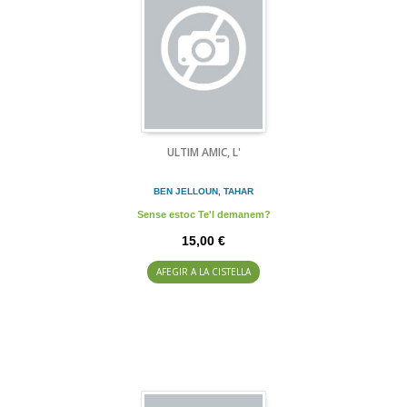
ULTIM AMIC, L'
BEN JELLOUN, TAHAR
Sense estoc Te'l demanem?
15,00 €
AFEGIR A LA CISTELLA