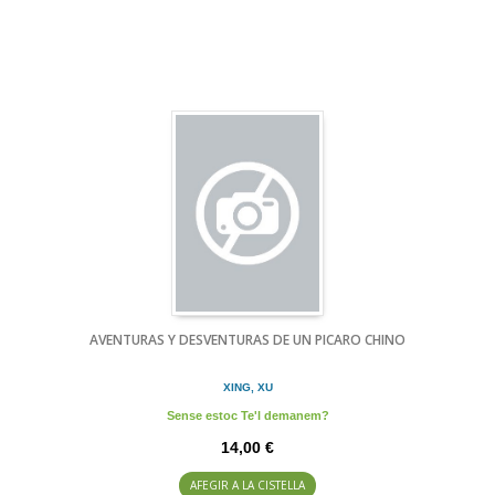
AVENTURAS Y DESVENTURAS DE UN PICARO CHINO
XING, XU
Sense estoc Te'l demanem?
14,00 €
AFEGIR A LA CISTELLA