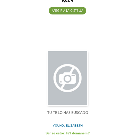
9,02 €
AFEGIR A LA CISTELLA
TU TE LO HAS BUSCADO
YOUNG, ELIZABETH
Sense estoc Te'l demanem?