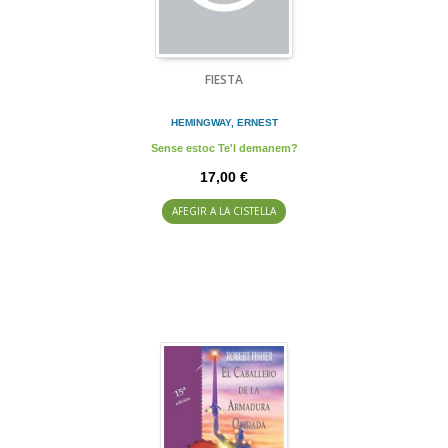
FIESTA
HEMINGWAY, ERNEST
Sense estoc Te'l demanem?
17,00 €
AFEGIR A LA CISTELLA