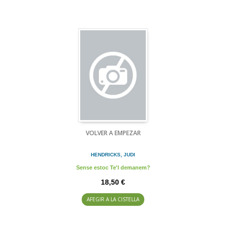
VOLVER A EMPEZAR
HENDRICKS, JUDI
Sense estoc Te'l demanem?
18,50 €
AFEGIR A LA CISTELLA