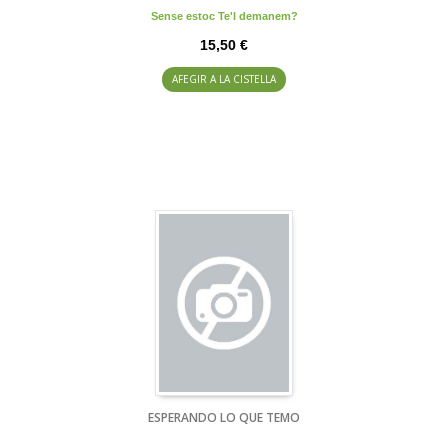
Sense estoc Te'l demanem?
15,50 €
AFEGIR A LA CISTELLA
ESPERANDO LO QUE TEMO