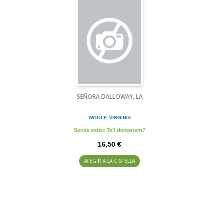
SEÑORA DALLOWAY, LA
WOOLF, VIRGINIA
Sense estoc Te'l demanem?
16,50 €
AFEGIR A LA CISTELLA