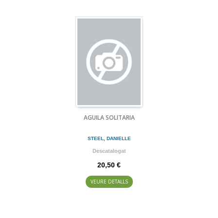
AGUILA SOLITARIA
STEEL, DANIELLE
Descatalogat
20,50 €
VEURE DETALLS