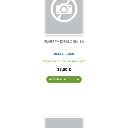
FUNESTA IDEOLOGIA, LA
NEGRE, JOAN
Sense estoc Te'l demanem?
16,00 €
AFEGIR A LA CISTELLA