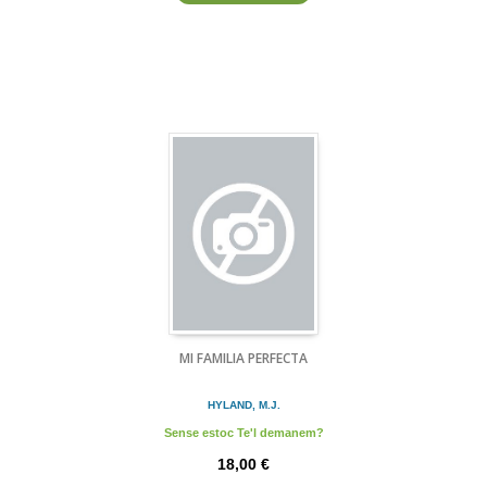
MI FAMILIA PERFECTA
HYLAND, M.J.
Sense estoc Te'l demanem?
18,00 €