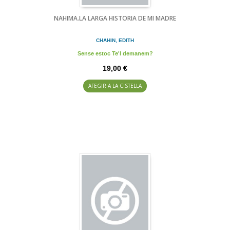
NAHIMA.LA LARGA HISTORIA DE MI MADRE
CHAHIN, EDITH
Sense estoc Te'l demanem?
19,00 €
AFEGIR A LA CISTELLA