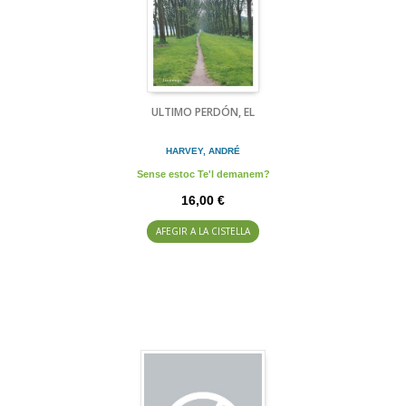
ULTIMO PERDÓN, EL
HARVEY, ANDRÉ
Sense estoc Te'l demanem?
16,00 €
AFEGIR A LA CISTELLA