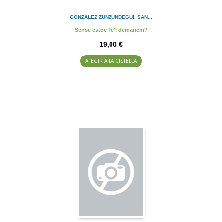
GONZALEZ ZUNZUNDEGUI, SAN...
Sense estoc Te'l demanem?
19,00 €
AFEGIR A LA CISTELLA