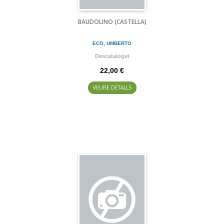
BAUDOLINO (CASTELLA)
ECO, UMBERTO
Descatalogat
22,00 €
VEURE DETALLS