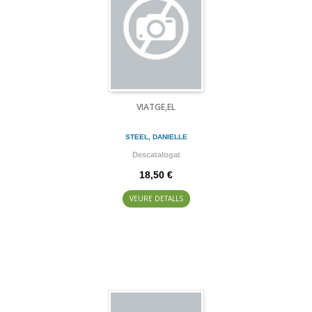
VIATGE,EL
STEEL, DANIELLE
Descatalogat
18,50 €
VEURE DETALLS