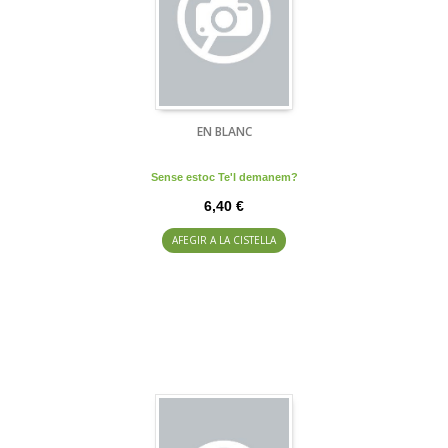
EN BLANC
Sense estoc Te'l demanem?
6,40 €
AFEGIR A LA CISTELLA