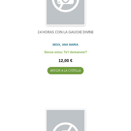
24 HORAS CON LA GAUCHE DIVINE
MOIX, ANA MARIA
Sense estoc Te'l demanem?
12,00 €
AFEGIR A LA CISTELLA