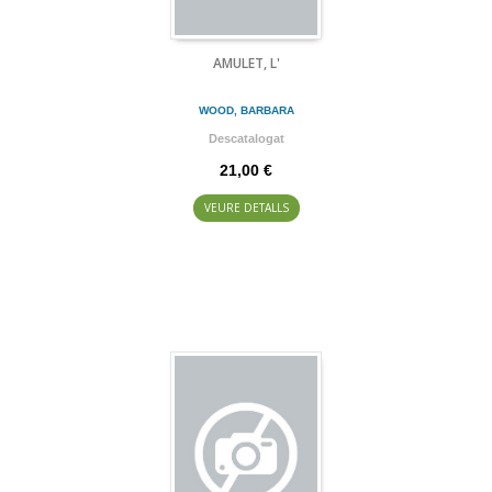
AMULET, L'
WOOD, BARBARA
Descatalogat
21,00 €
VEURE DETALLS