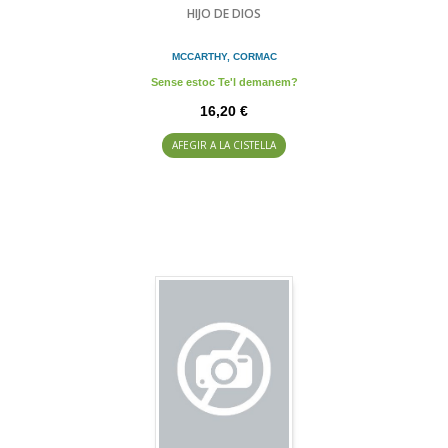
HIJO DE DIOS
MCCARTHY, CORMAC
Sense estoc Te'l demanem?
16,20 €
AFEGIR A LA CISTELLA