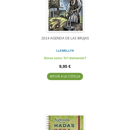
2024 AGENDA DE LAS BRUJAS
LLEWELLYN
Sense estoc Te'l demanem?
9,95 €
AFEGIR A LA CISTELLA