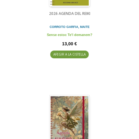
2026 AGENDA DEL REIKI
CORROTO GARFIA, MAITE
Sense estoc Te'l demanem?
13,00 €
AFEGIR A LA CISTELLA