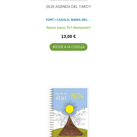
2026 AGENDA DEL TAROT
TORT I CASALS, MARIA DEL ...
Sense estoc Te'l demanem?
13,00 €
AFEGIR A LA CISTELLA