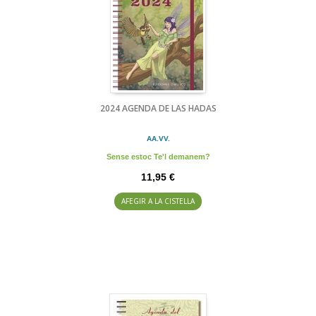
2024 AGENDA DE LAS HADAS
AA.VV.
Sense estoc Te'l demanem?
11,95 €
AFEGIR A LA CISTELLA