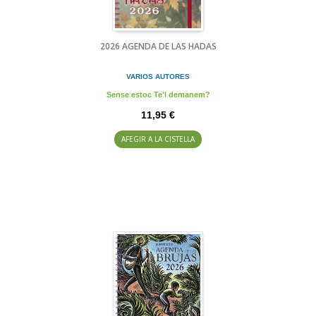
2026 AGENDA DE LAS HADAS
VARIOS AUTORES
Sense estoc Te'l demanem?
11,95 €
AFEGIR A LA CISTELLA