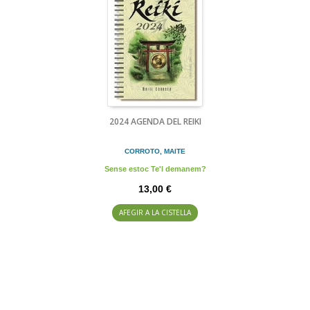
2024 AGENDA DEL REIKI
CORROTO, MAITE
Sense estoc Te'l demanem?
13,00 €
AFEGIR A LA CISTELLA