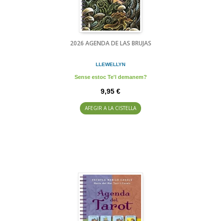
2026 AGENDA DE LAS BRUJAS
LLEWELLYN
Sense estoc Te'l demanem?
9,95 €
AFEGIR A LA CISTELLA