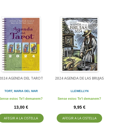
2024 AGENDA DEL TAROT
2024 AGENDA DE LAS BRUJAS
TORT, MARIA DEL MAR
LLEWELLYN
Sense estoc Te'l demanem?
Sense estoc Te'l demanem?
13,00 €
9,95 €
AFEGIR A LA CISTELLA
AFEGIR A LA CISTELLA