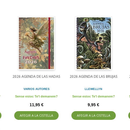
2026 AGENDA DE LAS HADAS
2026 AGENDA DE LAS BRUJAS
VARIOS AUTORES
LLEWELLYN
?
Sense estoc Te'l demanem?
Sense estoc Te'l demanem?
11,95 €
9,95 €
AFEGIR A LA CISTELLA
AFEGIR A LA CISTELLA