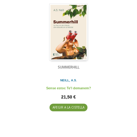
SUMMERHILL
NEILL, A.S.
Sense estoc Te'l demanem?
21,50 €
AFEGIR A LA CISTELLA