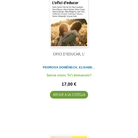
OFICI D'EDUCAR, L'
PEDROSA DOMÈNECH, ELISABE...
Sense estoc Te'l demanem?
17,00 €
AFEGIR A LA CISTELLA