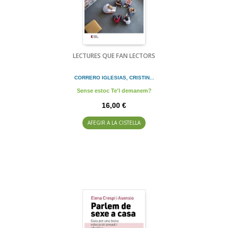
LECTURES QUE FAN LECTORS
CORRERO IGLESIAS, CRISTIN...
Sense estoc Te'l demanem?
16,00 €
AFEGIR A LA CISTELLA