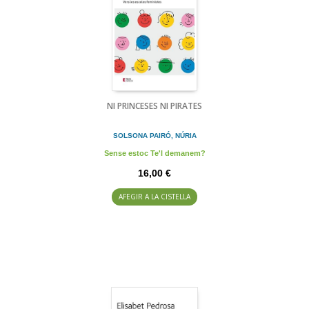
NI PRINCESES NI PIRATES
SOLSONA PAIRÓ, NÚRIA
Sense estoc Te'l demanem?
16,00 €
AFEGIR A LA CISTELLA