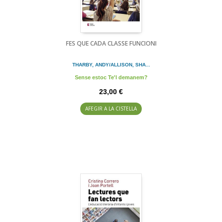
FES QUE CADA CLASSE FUNCIONI
THARBY, ANDY/ALLISON, SHA...
Sense estoc Te'l demanem?
23,00 €
AFEGIR A LA CISTELLA