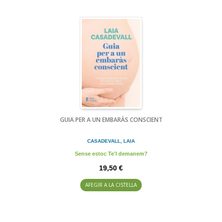
GUIA PER A UN EMBARÀS CONSCIENT
CASADEVALL, LAIA
Sense estoc Te'l demanem?
19,50 €
AFEGIR A LA CISTELLA