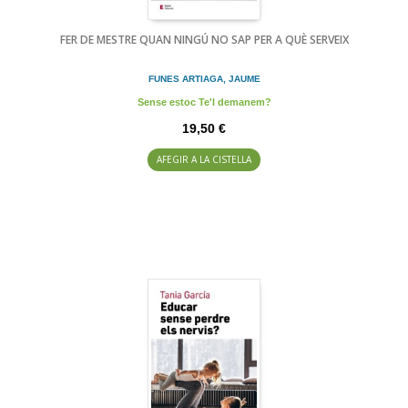
FER DE MESTRE QUAN NINGÚ NO SAP PER A QUÈ SERVEIX
FUNES ARTIAGA, JAUME
Sense estoc Te'l demanem?
19,50 €
AFEGIR A LA CISTELLA