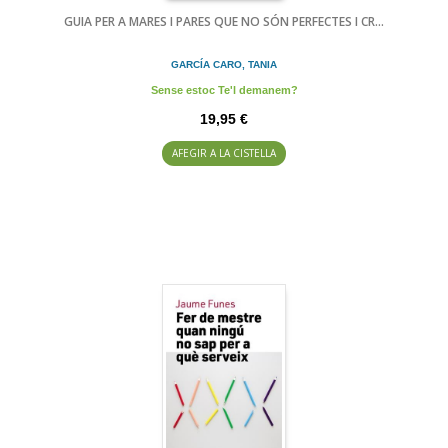
GUIA PER A MARES I PARES QUE NO SÓN PERFECTES I CR...
GARCÍA CARO, TANIA
Sense estoc Te'l demanem?
19,95 €
AFEGIR A LA CISTELLA