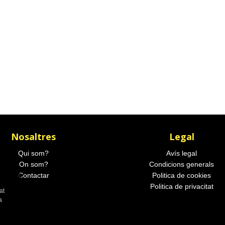
Nosaltres
Legal
Qui som?
Avís legal
On som?
Condicions generals
Contactar
Politica de cookies
Politica de privacitat
at
a