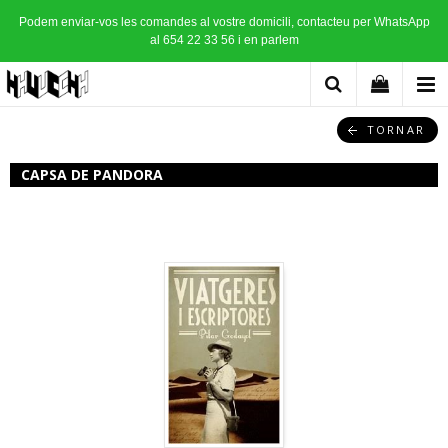
Podem enviar-vos les comandes al vostre domicili, contacteu per WhatsApp
al 654 22 33 56 i en parlem
TORNAR
CAPSA DE PANDORA