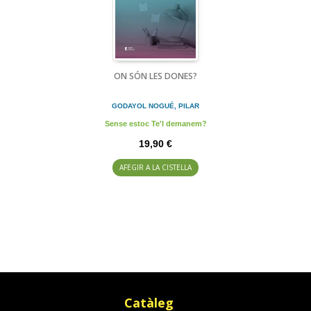
ON SÓN LES DONES?
GODAYOL NOGUÉ, PILAR
Sense estoc Te'l demanem?
19,90 €
AFEGIR A LA CISTELLA
Catàleg