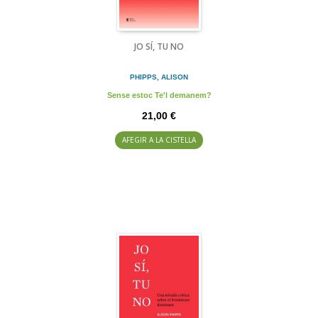
JO SÍ, TU NO
PHIPPS, ALISON
Sense estoc Te'l demanem?
21,00 €
AFEGIR A LA CISTELLA