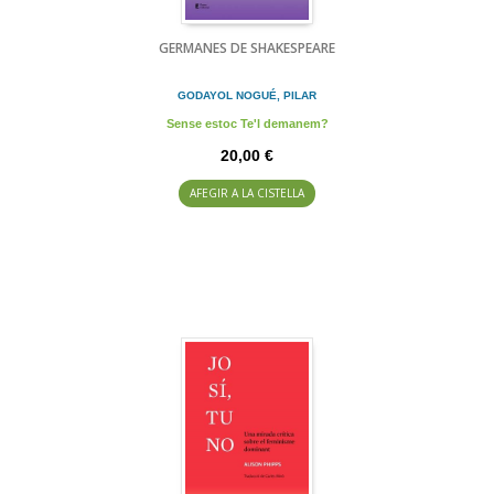
GERMANES DE SHAKESPEARE
GODAYOL NOGUÉ, PILAR
Sense estoc Te'l demanem?
20,00 €
AFEGIR A LA CISTELLA