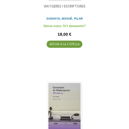
VIATGERES I ESCRIPTORES
GODAYOL NOGUÉ, PILAR
Sense estoc Te'l demanem?
18,00 €
AFEGIR A LA CISTELLA