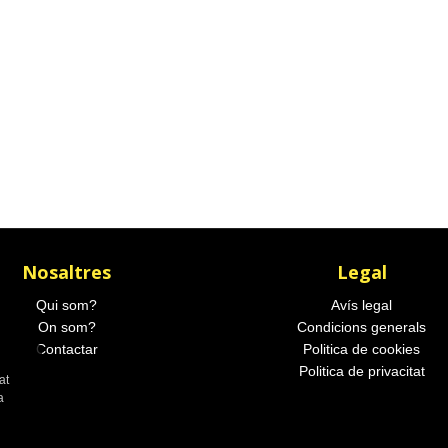
Nosaltres
Legal
Qui som?
Avís legal
On som?
Condicions generals
Contactar
Politica de cookies
Politica de privacitat
at
a