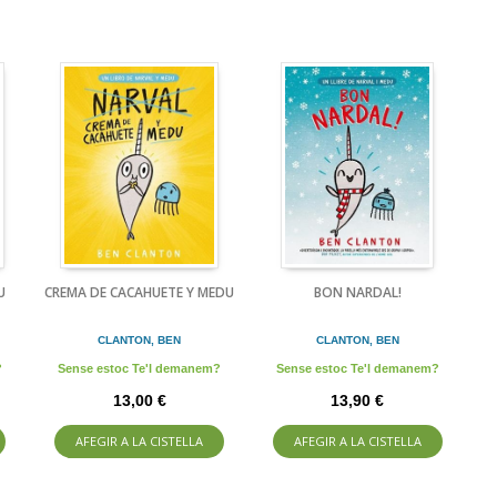
U
CREMA DE CACAHUETE Y MEDU
BON NARDAL!
CLANTON, BEN
CLANTON, BEN
?
Sense estoc Te'l demanem?
Sense estoc Te'l demanem?
13,00 €
13,90 €
AFEGIR A LA CISTELLA
AFEGIR A LA CISTELLA