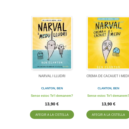
NARVAL I LLUDRI
CREMA DE CACAUET I MED
CLANTON, BEN
CLANTON, BEN
Sense estoc Te'l demanem?
Sense estoc Te'l demanem
13,90 €
13,90 €
AFEGIR A LA CISTELLA
AFEGIR A LA CISTELLA